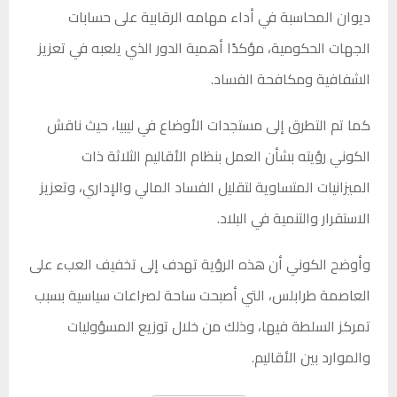
ديوان المحاسبة في أداء مهامه الرقابية على حسابات
الجهات الحكومية، مؤكدًا أهمية الدور الذي يلعبه في تعزيز
الشفافية ومكافحة الفساد.
كما تم التطرق إلى مستجدات الأوضاع في ليبيا، حيث ناقش
الكوني رؤيته بشأن العمل بنظام الأقاليم الثلاثة ذات
الميزانيات المتساوية لتقليل الفساد المالي والإداري، وتعزيز
الاستقرار والتنمية في البلاد.
وأوضح الكوني أن هذه الرؤية تهدف إلى تخفيف العبء على
العاصمة طرابلس، التي أصبحت ساحة لصراعات سياسية بسبب
تمركز السلطة فيها، وذلك من خلال توزيع المسؤوليات
والموارد بين الأقاليم.