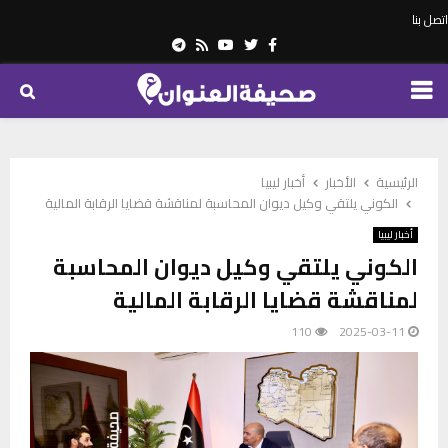
اتصل بنا
Telegram
Youtube
Rss
Twitter
Facebook
PRIMARY
MENU
الرئيسية
الأخبار
أخبار ليبيا
الكوني يلتقي وكيل ديوان المحاسبة لمناقشة قضايا الرقابة المالية
أخبار ليبيا
الكوني يلتقي وكيل ديوان المحاسبة
لمناقشة قضايا الرقابة المالية
110
2025-03-11