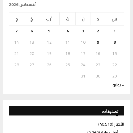
أغسطس 2026
س
د
ن
ث
أرب
خ
ج
7
6
5
4
3
2
1
14
13
12
11
10
9
8
21
20
19
18
17
16
15
28
27
26
25
24
23
22
31
30
29
« يوليو
تصنيفات
الأخبار
(40٬519)
أخبار دولية
(3٬760)