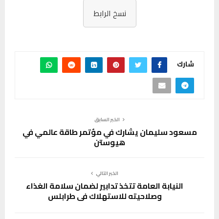
نسخ الرابط
شارك
الخبر السابق
مسعود سليمان يشارك في مؤتمر طاقة عالمي في
هيوستن
الخبر التالي
النيابة العامة تتخذ تدابير لضمان سلامة الغذاء
وصلاحيته للاستهلاك في طرابلس