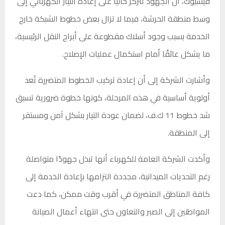
فيسبوك، أن الجهود تتركز حاليًا على إعادة التيار الكهربائي إلى
وسط منطقة الحرشة، فيما لا تزال بعض خطوط الشبكة خارج
الخدمة بسبب وجود أسلاك مقطوعة على أبراج النقل الرئيسية،
ما يشكل عائقًا أمام استكمال عمليات الإصلاح.
وأشارت الشركة إلى أن إعادة تركيب الخطوط المتضررة تُعد
أولوية أساسية في هذه المرحلة، كونها خطوة ضرورية تسبق
شد خطوط 11 ك.ف، لضمان عودة التيار بشكل آمن ومستقر
إلى المنطقة.
وأكدت الشركة العامة للكهرباء أنها تبذل جهودًا متواصلة
رغم التحديات الميدانية، مجددة التزامها بإعادة الخدمة إلى
كافة المناطق المتضررة في أقرب وقت ممكن، كما دعت
المواطنين إلى الصبر والتعاون حتى انتهاء أعمال الصيانة