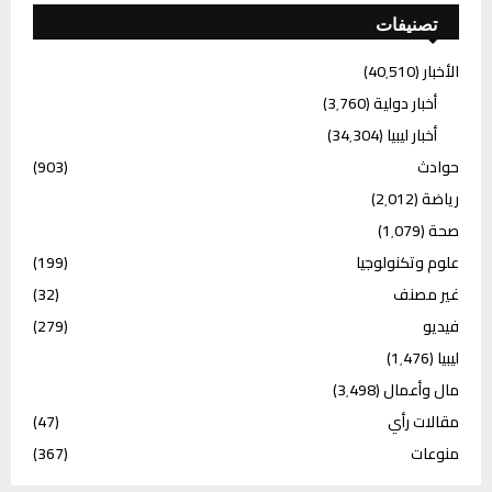
تصنيفات
الأخبار
(40٬510)
أخبار دولية
(3٬760)
أخبار ليبيا
(34٬304)
حوادث
(903)
رياضة
(2٬012)
صحة
(1٬079)
علوم وتكنولوجيا
(199)
غير مصنف
(32)
فيديو
(279)
ليبيا
(1٬476)
مال وأعمال
(3٬498)
مقالات رأي
(47)
منوعات
(367)