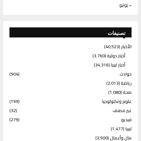
« يوليو
تصنيفات
الأخبار
(40٬523)
أخبار دولية
(3٬760)
أخبار ليبيا
(34٬316)
حوادث
(904)
رياضة
(2٬013)
صحة
(1٬080)
علوم وتكنولوجيا
(199)
غير مصنف
(32)
فيديو
(279)
ليبيا
(1٬477)
مال وأعمال
(3٬500)