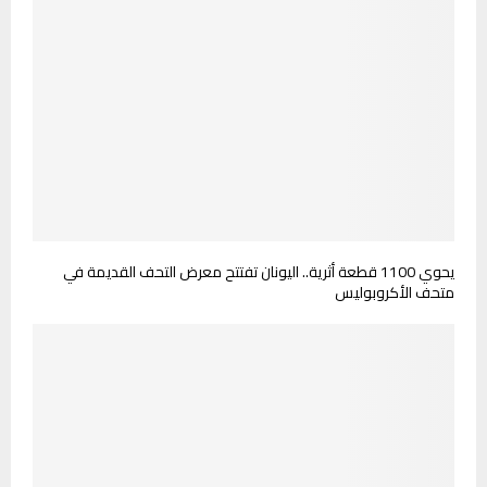
يحوي 1100 قطعة أثرية.. اليونان تفتتح معرض التحف القديمة في
متحف الأكروبوليس