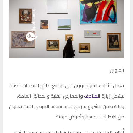
العنوان
يعمل الأطباء السويسريون على توسيع نطاق الوصفات الطبية
ليشمل زيارة
المتاحف
والمعارض الفنية والحدائق العامة،
وذلك ضمن مشروع تجريبي جديد يساعد المرضى الذين يعانون
من اضطرابات نفسية وأمراض مزمنة.
أُطلق هذا البرنامج في مدينة نوشاتيل، غرب سويسرا، الشهر