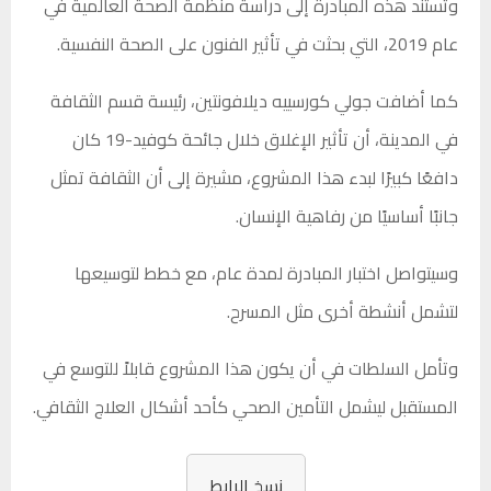
وتستند هذه المبادرة إلى دراسة منظمة الصحة العالمية في
عام 2019، التي بحثت في تأثير الفنون على الصحة النفسية.
كما أضافت جولي كورسييه ديلافونتين، رئيسة قسم الثقافة
في المدينة، أن تأثير الإغلاق خلال جائحة كوفيد-19 كان
دافعًا كبيرًا لبدء هذا المشروع، مشيرة إلى أن الثقافة تمثل
جانبًا أساسيًا من رفاهية الإنسان.
وسيتواصل اختبار المبادرة لمدة عام، مع خطط لتوسيعها
لتشمل أنشطة أخرى مثل المسرح.
وتأمل السلطات في أن يكون هذا المشروع قابلاً للتوسع في
المستقبل ليشمل التأمين الصحي كأحد أشكال العلاج الثقافي.
نسخ الرابط