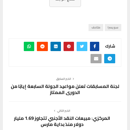
سويسرا
متاحف
شارك
الخبر السابق
لجنة المسابقات تعلن مواعيد الجولة السابعة إيابًا من
الدوري الممتاز
الخبر التالي
المركزي: مبيعات النقد الأجنبي تتجاوز 1.69 مليار
دولار منذ بداية مارس