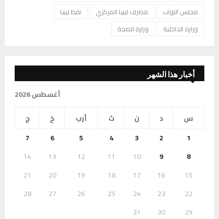
مجلس النواب
مصرف ليبيا المركزي
نفط ليبيا
وزارة الداخلية
وزارة الصحة
أخبار هذا الشهر
أغسطس 2026
س
د
ن
ث
أرب
خ
ج
7
6
5
4
3
2
1
14
13
12
11
10
9
8
21
20
19
18
17
16
15
28
27
26
25
24
23
22
31
30
29