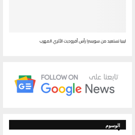
ليبيا تستعيد من سويسرا رأس أفروديت الأثري المهرب
الوسوم