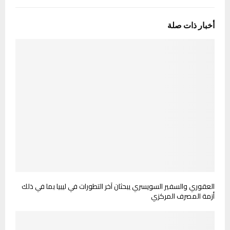
أخبار ذات صلة
العقوري والسفير السويسري يبحثان آخر التطورات في ليبيا بما في ذلك
أزمة المصرف المركزي