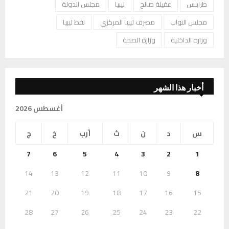
طرابلس
عقيلة صالح
ليبيا
مجلس الدولة
مجلس النواب
مصرف ليبيا المركزي
نفط ليبيا
وزارة الداخلية
وزارة الصحة
أخبار هذا الشهر
أغسطس 2026
س
د
ن
ث
أرب
خ
ج
7
6
5
4
3
2
1
14
13
12
11
10
9
8
21
20
19
18
17
16
15
28
27
26
25
24
23
22