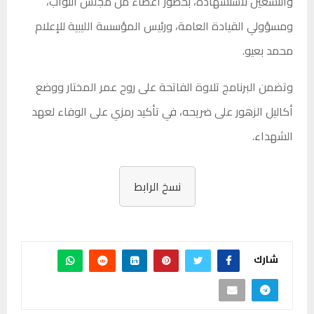
والتسعين لاستشهاده، بحضور أعضاء من مجلس النواب،
ومسؤولي القيادة العامة، ورئيس المؤسسة الليبية للإعلام
محمد بعيو.
وتضمن البرنامج تلاوة الفاتحة على روح عمر المختار ووضع
أكاليل الزهور على ضريحه، في تأكيد رمزي على الوفاء لعهد
الشهداء.
نسخ الرابط
شارك