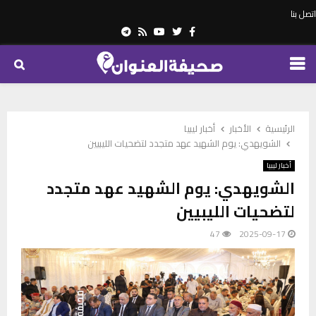
اتصل بنا
Telegram
Youtube
Rss
Twitter
Facebook
PRIMARY
MENU
الرئيسية
الأخبار
أخبار ليبيا
الشويهدي: يوم الشهيد عهد متجدد لتضحيات الليبيين
أخبار ليبيا
الشويهدي: يوم الشهيد عهد متجدد
لتضحيات الليبيين
47
2025-09-17