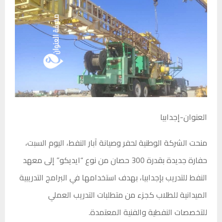
العنوان-إجدابيا
منحت الشركة الوطنية لحفر وصيانة آبار النفط، اليوم السبت،
حفارة جديدة بقدرة 300 حصان من نوع “ايديكو” إلى معهد
النفط للتدريب بإجدابيا، بهدف استخدامها في البرامج التدريبية
الميدانية للطلاب كجزء من متطلبات التدريب العملي
للتخصصات النفطية والفنية المعتمدة.