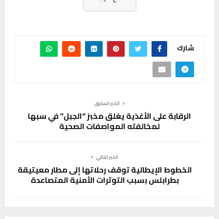
شارك
الخبر السابق
الرقابة على الأغذية يغلق مخبز “الجبل” في سبها
لمخالفته المواصفات الصحية
الخبر التالي
الخطوط الإيطالية توقف رحلاتها إلى مطار معيتيقة
بطرابلس بسبب التوترات الأمنية المتصاعدة