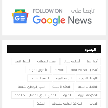
الوسوم
أخبار ليبيا
أسامة حماد
أسعار العملات
أسعار النفط
أسعار النفط العالمية
اقتصاد
الأحوال الجوية
الأرصاد الجوية
الأزمة الليبية
الأمم المتحدة
الانتخابات الليبية
البعثة الأممية
الجهاز الوطني للتنمية
الحكومة الليبية
الدبيبة
الدوري الليبي الممتاز لكرة القدم
الدولار
الشركة العامة للكهرباء
الكفرة