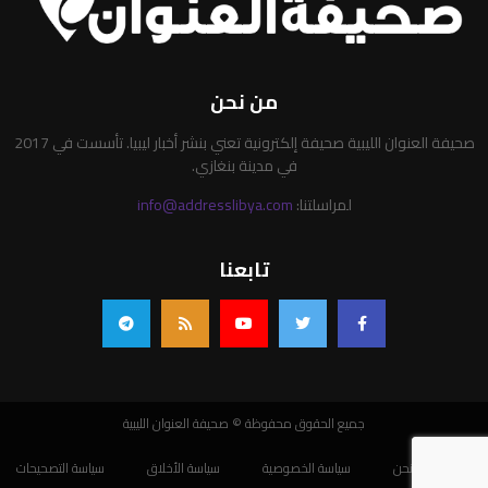
من نحن
صحيفة العنوان الليبية صحيفة إلكترونية تعني بنشر أخبار ليبيا. تأسست في 2017
في مدينة بنغازي.
لمراسلتنا:
info@addresslibya.com
تابعنا
جميع الحقوق محفوظة © صحيفة العنوان الليبية
من نحن
سياسة الخصوصية
سياسة الأخلاق
سياسة التصحيحات