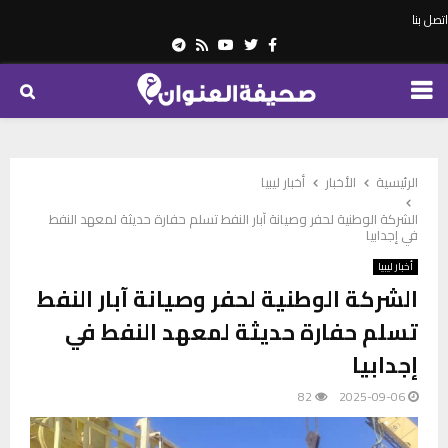
اتصل بنا
Telegram
Youtube
Rss
Twitter
Facebook
PRIMARY
MENU
الرئيسية
الأخبار
أخبار ليبيا
الشركة الوطنية لحفر وصيانة آبار النفط تسلم حفارة حديثة لمعهد النفط
في إجدابيا
أخبار ليبيا
الشركة الوطنية لحفر وصيانة آبار النفط
تسلم حفارة حديثة لمعهد النفط في
إجدابيا
82
2025-09-06