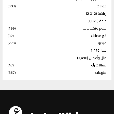
حوادث
(903)
رياضة
(2٬012)
صحة
(1٬079)
علوم وتكنولوجيا
(199)
غير مصنف
(32)
فيديو
(279)
ليبيا
(1٬476)
مال وأعمال
(3٬498)
مقالات رأي
(47)
منوعات
(367)