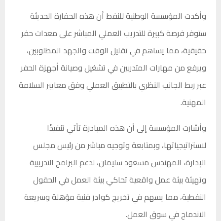
وأكدت المؤسسة الوطنية للنفط أن هذه الحفارة الحديثة
ستوفر فرصة كبيرة للتدريب العملي المباشر على معدات حفر
حقيقية، مما يساهم في تقليل الوقت والجهد المطلوبين،
ويرفع من مهارات المتدربين في تشغيل وصيانة أجهزة الحفر
عبر ربط الجانب النظري بالتطبيق العملي وفق معايير السلامة
المهنية.
وأشارت المؤسسة إلى أن هذه المبادرة تأتي تنفيذًا
لاستراتيجياتها، وبمتابعة وتوجيه مباشر من رئيس مجلس
الإدارة، المهندس مسعود سليمان، لدعم البرامج التدريبية
وتهيئة بيئة عمل واقعية تحاكي بيئة العمل في الحقول
النفطية، مما يسهم في تخريج كوادر فنية مؤهلة وسريعة
الاندماج في سوق العمل.