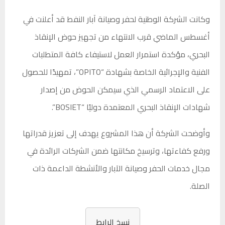
وكانت الشركة الوطنية لحفر وصيانة آبار النفط قد أعلنت في
أغسطس الماضي قرب الانتهاء من تجهيز حوض الإنقاذ
البحري، مؤكدة استمرار العمل لاستيفاء كافة المتطلبات
الفنية والإجرائية الخاصة بشهادة “OPITO”، تمهيدًا للحصول
على الاعتماد الرسمي الذي سيمكن الحوض من إصدار
شهادات الإنقاذ البحري المعتمدة دوليًا “BOSIET”.
وأوضحت الشركة أن هذا المشروع يهدف إلى تعزيز قدراتها
ورفع كفاءتها، وترسيخ مكانتها ضمن الشركات الرائدة في
مجال خدمات الحفر وصيانة الآبار والأنشطة الداعمة ذات
الصلة.
نسخ الرابط