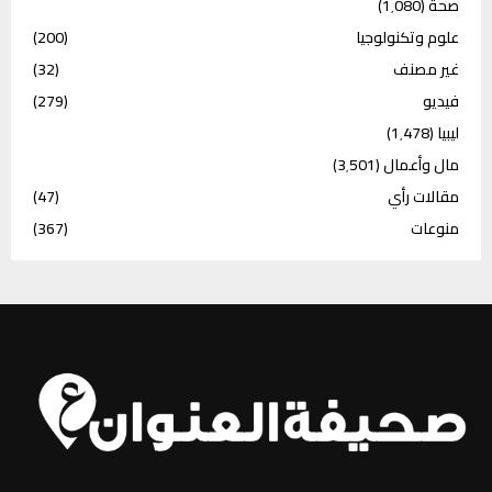
صحة
(1٬080)
علوم وتكنولوجيا
(200)
غير مصنف
(32)
فيديو
(279)
ليبيا
(1٬478)
مال وأعمال
(3٬501)
مقالات رأي
(47)
منوعات
(367)