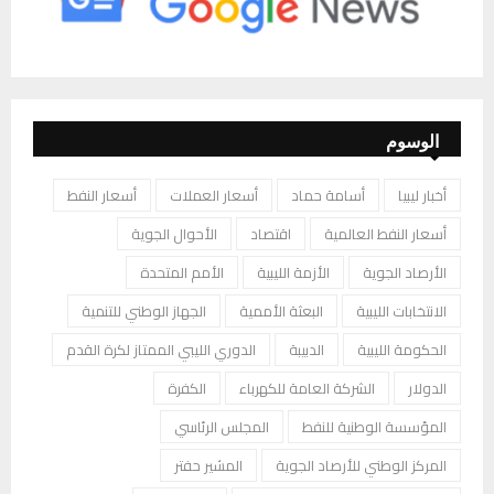
الوسوم
أخبار ليبيا
أسامة حماد
أسعار العملات
أسعار النفط
أسعار النفط العالمية
اقتصاد
الأحوال الجوية
الأرصاد الجوية
الأزمة الليبية
الأمم المتحدة
الانتخابات الليبية
البعثة الأممية
الجهاز الوطني للتنمية
الحكومة الليبية
الدبيبة
الدوري الليبي الممتاز لكرة القدم
الدولار
الشركة العامة للكهرباء
الكفرة
المؤسسة الوطنية للنفط
المجلس الرئاسي
المركز الوطني للأرصاد الجوية
المشير حفتر