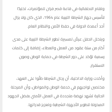
وتقام الاحتفالية في قاعة قصر فزان للمؤتمرات، تخليدًا
لتأسيس جهاز الشرطة الليبية عام 1964، الذي كان ولا يزال
أحد أعمدة الدولة في حفظ الأمن والنظام العام.
ويتخلل الحفل عرضٌ لمسيرة تطور الشرطة الليبية على مدى
أكثر من ستة عقود من العمل والعطاء، إضافة إلى كلمات
رسمية تؤكد على دور الشرطة في حماية الوطن وصون
الاستقرار.
وأكدت وزارة الداخلية، أن رجال الشرطة ظلّوا على العهد،
مخلصين لواجبهم في خدمة الوطن والمواطن، وأن المرحلة
الحالية تشهد نهضة متجددة في العمل الأمني بفضل الجهود
المبذولة لتطوير الأجهزة الشرطية وتعزيز قدراتها.