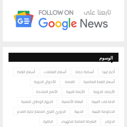
الوسوم
أخبار ليبيا
أسامة حماد
أسعار العملات
أسعار النفط
أسعار النفط العالمية
اقتصاد
الأحوال الجوية
الأرصاد الجوية
الأزمة الليبية
الأمم المتحدة
الانتخابات الليبية
البعثة الأممية
الجهاز الوطني للتنمية
الحكومة الليبية
الدبيبة
الدوري الليبي الممتاز لكرة القدم
الدولار
الشركة العامة للكهرباء
الكفرة