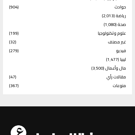
حوادث
(904)
رياضة
(2٬013)
صحة
(1٬080)
علوم وتكنولوجيا
(199)
غير مصنف
(32)
فيديو
(279)
ليبيا
(1٬477)
مال وأعمال
(3٬500)
مقالات رأي
(47)
منوعات
(367)