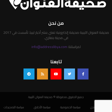
من نحن
صحيفة العنوان الليبية صحيفة إلكترونية تعني بنشر أخبار ليبيا. تأسست في 2017
في مدينة بنغازي.
لمراسلتنا:
info@addresslibya.com
تابعنا
جميع الحقوق محفوظة © صحيفة العنوان الليبية
من نحن
سياسة الخصوصية
سياسة الأخلاق
سياسة التصحيحات