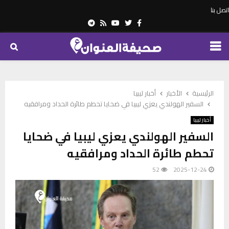
اتصل بنا
Telegram
Youtube
Rss
Twitter
Facebook
PRIMARY
MENU
الرئيسية
الأخبار
أخبار ليبيا
السفير الهولندي يعزي ليبيا في ضحايا تحطم طائرة الحداد ومرافقيه
أخبار ليبيا
السفير الهولندي يعزي ليبيا في ضحايا
تحطم طائرة الحداد ومرافقيه
52
2025-12-24