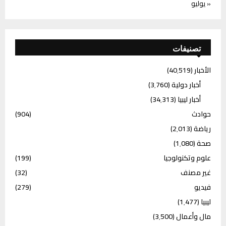
« يوليو
تصنيفات
الأخبار
(40٬519)
أخبار دولية
(3٬760)
أخبار ليبيا
(34٬313)
حوادث
(904)
رياضة
(2٬013)
صحة
(1٬080)
علوم وتكنولوجيا
(199)
غير مصنف
(32)
فيديو
(279)
ليبيا
(1٬477)
مال وأعمال
(3٬500)