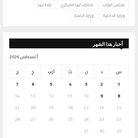
مجلس النواب
مصرف ليبيا المركزي
نفط ليبيا
وزارة الداخلية
وزارة الصحة
أخبار هذا الشهر
أغسطس 2026
س
د
ن
ث
أرب
خ
ج
7
6
5
4
3
2
1
14
13
12
11
10
9
8
21
20
19
18
17
16
15
28
27
26
25
24
23
22
31
30
29