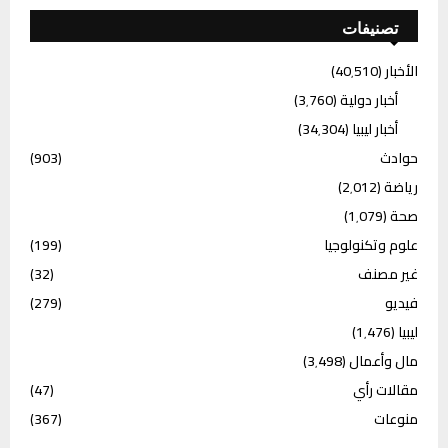
تصنيفات
الأخبار
(40٬510)
أخبار دولية
(3٬760)
أخبار ليبيا
(34٬304)
حوادث
(903)
رياضة
(2٬012)
صحة
(1٬079)
علوم وتكنولوجيا
(199)
غير مصنف
(32)
فيديو
(279)
ليبيا
(1٬476)
مال وأعمال
(3٬498)
مقالات رأي
(47)
منوعات
(367)