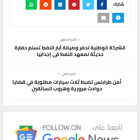
شارك
الخبر السابق
الشركة الوطنية لحفر وصيانة آبار النفط تسلم حفارة
حديثة لمعهد النفط في إجدابيا
الخبر التالي
أمن طرابلس تضبط ثلاث سيارات مطلوبة في قضايا
حوادث مرورية وهروب السائقين