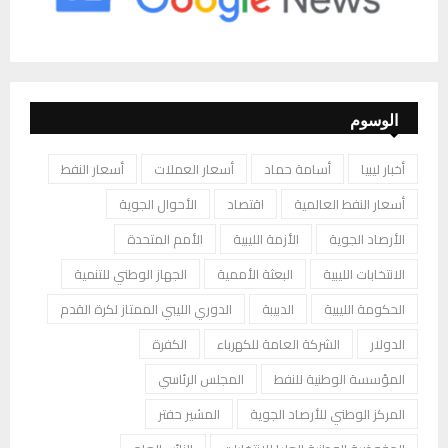
الوسوم
أخبار ليبيا
أسامة حماد
أسعار العملات
أسعار النفط
أسعار النفط العالمية
اقتصاد
الأحوال الجوية
الأرصاد الجوية
الأزمة الليبية
الأمم المتحدة
الانتخابات الليبية
البعثة الأممية
الجهاز الوطني للتنمية
الحكومة الليبية
الدبيبة
الدوري الليبي الممتاز لكرة القدم
الدولار
الشركة العامة للكهرباء
الكفرة
المؤسسة الوطنية للنفط
المجلس الرئاسي
المركز الوطني للأرصاد الجوية
المشير حفتر