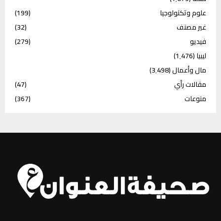
علوم وتكنولوجيا
(199)
غير مصنف
(32)
فيديو
(279)
ليبيا
(1٬476)
مال وأعمال
(3٬498)
مقالات رأي
(47)
منوعات
(367)