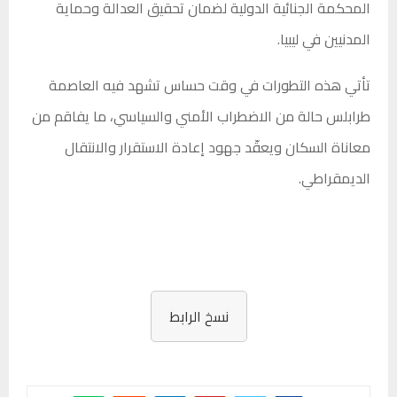
المحكمة الجنائية الدولية لضمان تحقيق العدالة وحماية
المدنيين في ليبيا.
تأتي هذه التطورات في وقت حساس تشهد فيه العاصمة
طرابلس حالة من الاضطراب الأمني والسياسي، ما يفاقم من
معاناة السكان ويعقّد جهود إعادة الاستقرار والانتقال
الديمقراطي.
نسخ الرابط