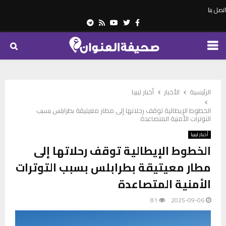
اتصل بنا
Telegram
Youtube
Rss
Twitter
Facebook
PRIMARY
MENU
الرئيسية
الأخبار
أخبار ليبيا
الخطوط الإيطالية توقف رحلاتها إلى مطار معيتيقة بطرابلس بسبب
التوترات الأمنية المتصاعدة
أخبار ليبيا
الخطوط الإيطالية توقف رحلاتها إلى
مطار معيتيقة بطرابلس بسبب التوترات
الأمنية المتصاعدة
81
2025-09-06