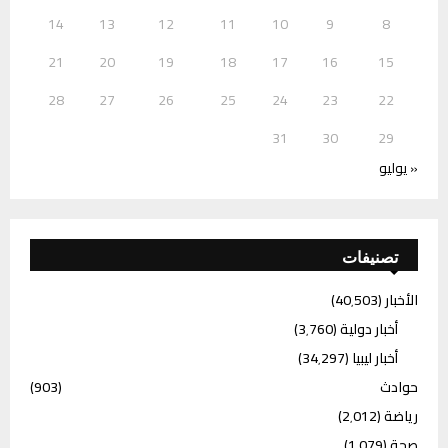
14
13
12
11
10
9
8
21
20
19
18
17
16
15
28
27
26
25
24
23
22
31
30
29
« يوليو
تصنيفات
الأخبار
(40٬503)
أخبار دولية
(3٬760)
أخبار ليبيا
(34٬297)
حوادث
(903)
رياضة
(2٬012)
صحة
(1٬079)