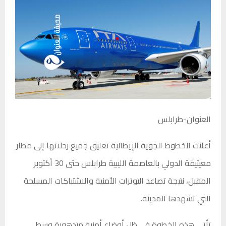
العنوان-طرابلس
أعلنت الخطوط الجوية الإيطالية تعليق جميع رحلاتها إلى مطار
معيتيقة الدولي بالعاصمة الليبية طرابلس حتى 30 أكتوبر
المقبل، نتيجة تصاعد التوترات الأمنية والاشتباكات المسلحة
التي تشهدها المدينة.
تأتي هذه الخطوة في ظل أوضاع أمنية متدهورة وسط