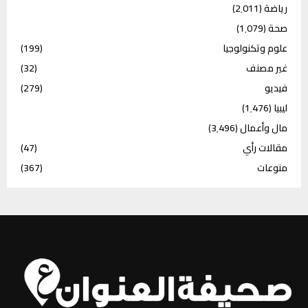
رياضة
(2٬011)
صحة
(1٬079)
علوم وتكنولوجيا
(199)
غير مصنف
(32)
فيديو
(279)
ليبيا
(1٬476)
مال وأعمال
(3٬496)
مقالات رأي
(47)
منوعات
(367)