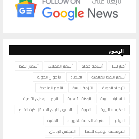
الوسوم
أخبار ليبيا
أسامة حماد
أسعار العملات
أسعار النفط
أسعار النفط العالمية
اقتصاد
الأحوال الجوية
الأرصاد الجوية
الأزمة الليبية
الأمم المتحدة
الانتخابات الليبية
البعثة الأممية
الجهاز الوطني للتنمية
الحكومة الليبية
الدبيبة
الدوري الليبي الممتاز لكرة القدم
الدولار
الشركة العامة للكهرباء
الكفرة
المؤسسة الوطنية للنفط
المجلس الرئاسي