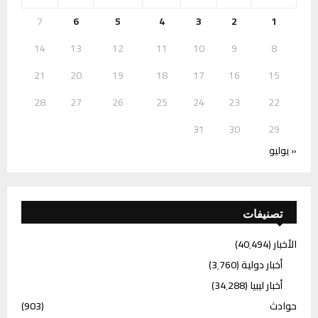
7
6
5
4
3
2
1
14
13
12
11
10
9
8
21
20
19
18
17
16
15
28
27
26
25
24
23
22
31
30
29
« يوليو
تصنيفات
الأخبار
(40٬494)
أخبار دولية
(3٬760)
أخبار ليبيا
(34٬288)
حوادث
(903)