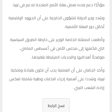
مؤكّدًا دعم بلاده لعمل بعثة الأمم المتحدة للدعم في ليبيا.
وشدد وزير الدولة للشؤون الخارجية على أن الجهود الإقليمية
تُكمّل دور البعثة الأممية.
وأطلعت الممثلة الخاصة الوزير على خارطة الطريق السياسية
التي قدّمتها إلى مجلس الأمن في أغسطس الماضي،
موضحةً أهدافها والتحديات المرتبطة بتنفيذها.
وأكد
الجانبان على أن العملية يجب أن تكون بقيادة وملكية
ليبية، وشددا على أهمية إجراء انتخابات وطنية شاملة تعكس
إرادة الشعب الليبي.
نسخ الرابط