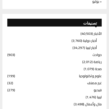
« يوليو
تصنيفات
الأخبار
(40٬503)
أخبار دولية
(3٬760)
أخبار ليبيا
(34٬297)
حوادث
(903)
رياضة
(2٬012)
صحة
(1٬079)
علوم وتكنولوجيا
(199)
غير مصنف
(32)
فيديو
(279)
ليبيا
(1٬476)
مال وأعمال
(3٬498)