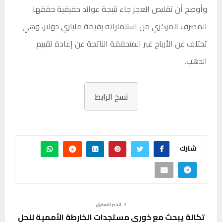
وأوضح أن تقليص العجز جاء نتيجة عوائد حقيقية حققها
المصرف المركزي من استثماراته بقيمة ملياري دولار، وهي
تختلف عن الأرباح غير المتحققة الناتجة عن إعادة تقييم
الذهب.
نسخ الرابط
شارك
الخبر السابق
تكالة يبحث مع خوري مستجدات الخارطة الأممية للحل