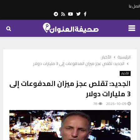
اتصل بنا
Telegram
Youtube
Rss
Twitter
Facebook
PRIMARY
MENU
الرئيسية
الأخبار
الجديد: تقلص عجز ميزان المدفوعات إلى 3 مليارات دولار
الأخبار
الجديد: تقلص عجز ميزان المدفوعات إلى
3 مليارات دولار
78
2025-10-09