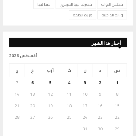
مجلس النواب
مصرف ليبيا المركزي
نفط ليبيا
وزارة الداخلية
وزارة الصحة
أخبار هذا الشهر
أغسطس 2026
س
د
ن
ث
أرب
خ
ج
7
6
5
4
3
2
1
14
13
12
11
10
9
8
21
20
19
18
17
16
15
28
27
26
25
24
23
22
31
30
29