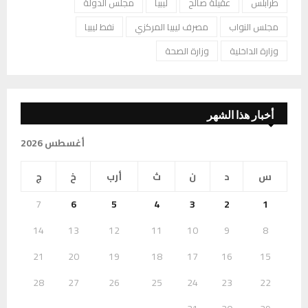
طرابلس
عقيلة صالح
ليبيا
مجلس الدولة
مجلس النواب
مصرف ليبيا المركزي
نفط ليبيا
وزارة الداخلية
وزارة الصحة
أخبار هذا الشهر
أغسطس 2026
س
د
ن
ث
أرب
خ
ج
7
6
5
4
3
2
1
14
13
12
11
10
9
8
21
20
19
18
17
16
15
28
27
26
25
24
23
22