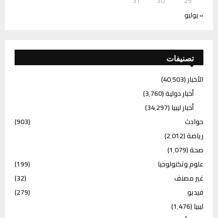
31
30
29
« يوليو
تصنيفات
الأخبار
(40٬503)
أخبار دولية
(3٬760)
أخبار ليبيا
(34٬297)
حوادث
(903)
رياضة
(2٬012)
صحة
(1٬079)
علوم وتكنولوجيا
(199)
غير مصنف
(32)
فيديو
(279)
ليبيا
(1٬476)