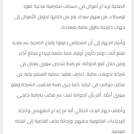
الضحية لإيداع أموال في حسابات مصرفية محلية تعود
لوسطاء، من بينهم سيدة، يتم من خلالها تحويل الأموال إلى
جهات خارجية بطرق مالية متعددة.
وأشار الجهاز إلى أن المحتالين حاولوا إقناع الضحية عبر منحه
مبلغ ألف دولار كأرباح أولية، مما دفعه لإيداع مبالغ أكبر.
ومن خلال تتبع الحوالة، تم ضبط شخص سوري يعمل في
شركة تحويلات مالية، اعترف بتنفيذ عملية التسليم نيابة عن
مكتب حوالات في تركيا، كما جرى ضبط محاسب الشركة وهو
سوري أيضًا، أقر بأن الحوالة تمت عبر مكتب صرافة خارجي.
وأضاف جهاز البحث الجنائي أنه تم إيداع المتهمين واتخاذ
الإجراءات القانونية بحقهم، وإحالة ملف القضية إلى النيابة
العامة.