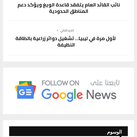
نائب القائد العام يتفقد قاعدة الويغ ويؤكد دعم
المناطق الحدودية
الخبر التالي
لأول مرة في ليبيا… تشغيل دوائر زراعية بالطاقة
النظيفة
الوسوم