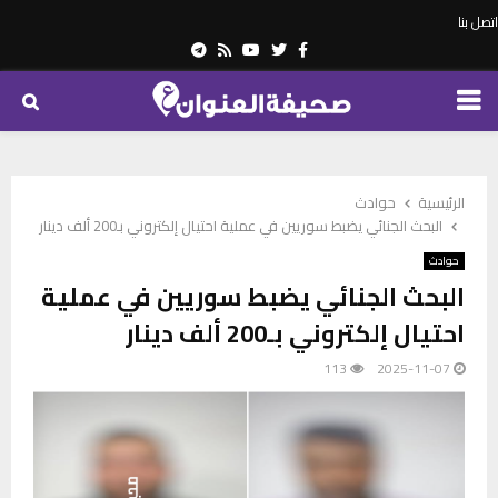
اتصل بنا
Telegram
Youtube
Rss
Twitter
Facebook
PRIMARY
MENU
الرئيسية
حوادث
البحث الجنائي يضبط سوريين في عملية احتيال إلكتروني بـ200 ألف دينار
حوادث
البحث الجنائي يضبط سوريين في عملية
احتيال إلكتروني بـ200 ألف دينار
113
2025-11-07