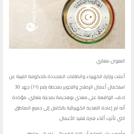
العنوان-بنغازي
أعلنت وزارة الكهرباء والطاقات المتجددة بالحكومة الليبية عن
استكمال أعمال الإصلاح والتحوير بمحطة رقم (71) جهد 30
ك.ف، الواقعة على مغذي بوهديمة بمدينة بنغازي، مؤكدة
أنه تم إعادة التغذية الكهربائية بالكامل إلى جميع المناطق
التي تأثرت أثناء فترة تنفيذ الأعمال.
وأوضح بيان الوزارة أن التيار الكهربائي عاد إلى مناطق