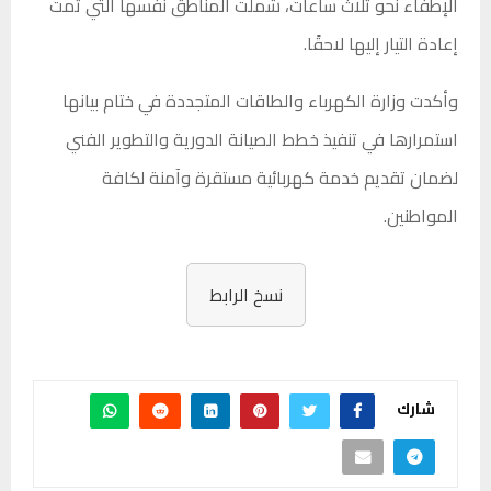
الإطفاء نحو ثلاث ساعات، شملت المناطق نفسها التي تمت
إعادة التيار إليها لاحقًا.
وأكدت وزارة الكهرباء والطاقات المتجددة في ختام بيانها
استمرارها في تنفيذ خطط الصيانة الدورية والتطوير الفني
لضمان تقديم خدمة كهربائية مستقرة وآمنة لكافة
المواطنين.
نسخ الرابط
شارك