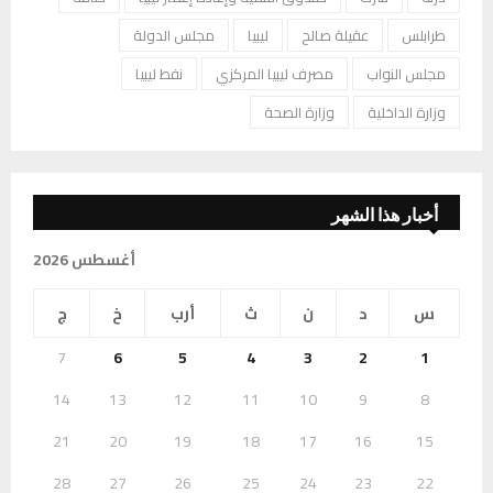
طرابلس
عقيلة صالح
ليبيا
مجلس الدولة
مجلس النواب
مصرف ليبيا المركزي
نفط ليبيا
وزارة الداخلية
وزارة الصحة
أخبار هذا الشهر
أغسطس 2026
س
د
ن
ث
أرب
خ
ج
7
6
5
4
3
2
1
14
13
12
11
10
9
8
21
20
19
18
17
16
15
28
27
26
25
24
23
22