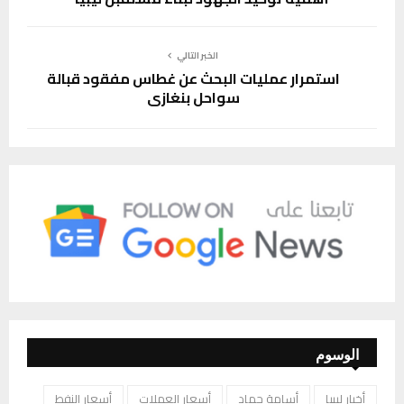
الخبر التالي
استمرار عمليات البحث عن غطاس مفقود قبالة
سواحل بنغازي
الوسوم
أخبار ليبيا
أسامة حماد
أسعار العملات
أسعار النفط