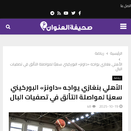
اتصل بنا
Telegram
Youtube
Rss
Twitter
Facebook
PRIMARY
MENU
الرئيسية
رياضة
الأهلي بنغازي يواجه «داونز» البوركيني سعيًا لمواصلة التألق في تصفيات
البال
رياضة
الأهلي بنغازي يواجه «داونز» البوركيني
سعيًا لمواصلة التألق في تصفيات البال
48
2025-10-19