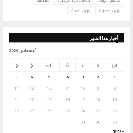
مجلس النواب
مصرف ليبيا المركزي
نفط ليبيا
وزارة الداخلية
وزارة الصحة
أخبار هذا الشهر
أغسطس 2026
س
د
ن
ث
أرب
خ
ج
7
6
5
4
3
2
1
14
13
12
11
10
9
8
21
20
19
18
17
16
15
28
27
26
25
24
23
22
31
30
29
« يوليو