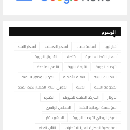
الوسوم
أخبار ليبيا
أسامة حماد
أسعار العملات
أسعار النفط
أسعار النفط العالمية
اقتصاد
الأحوال الجوية
الأرصاد الجوية
الأزمة الليبية
الأمم المتحدة
الانتخابات الليبية
البعثة الأممية
الجهاز الوطني للتنمية
الحكومة الليبية
الدبيبة
الدوري الليبي الممتاز لكرة القدم
الدولار
الشركة العامة للكهرباء
الكفرة
المؤسسة الوطنية للنفط
المجلس الرئاسي
المركز الوطني للأرصاد الجوية
المشير حفتر
المفوضية الوطنية العليا للانتخابات
النائب العام