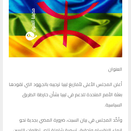
العنوان
أعلن المجلس الأعلى لأمازيغ ليبيا ترحيبه بالجهود التي تقودها
بعثة الأمم المتحدة للدعم في ليبيا بشأن خارطة الطريق
السياسية.
وأكّد المجلس في بيان السبت، ضرورة المضي بجدية نحو
إنهاء الانقسام وتحقيق تسوية شاملة تلبي تطلعات الليبيين.