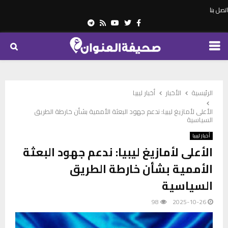
اتصل بنا
Telegram
Youtube
Rss
Twitter
Facebook
PRIMARY
MENU
الرئيسية
الأخبار
أخبار ليبيا
الأعلى لأمازيغ ليبيا: ندعم جهود البعثة الأممية بشأن خارطة الطريق
السياسية
أخبار ليبيا
الأعلى لأمازيغ ليبيا: ندعم جهود البعثة
الأممية بشأن خارطة الطريق
السياسية
98
2025-10-26