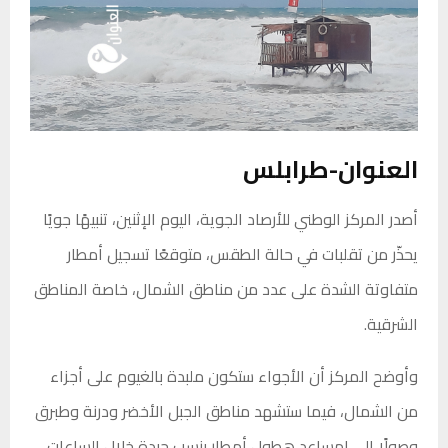
العنوان-طرابلس
أصدر المركز الوطني للأرصاد الجوية، اليوم الإثنين، تنبيهًا جويًا
يحذّر من تقلبات في حالة الطقس، متوقعًا تسجيل أمطار
متفاوتة الشدة على عدد من مناطق الشمال، خاصة المناطق
الشرقية.
وأوضح المركز أن الأجواء ستكون ملبدة بالغيوم على أجزاء
من الشمال، فيما ستشهد مناطق الجبل الأخضر ودرنة وطبرق
وصولًا إلى امساعد هطول أمطار بنسب جيدة خلال الساعات