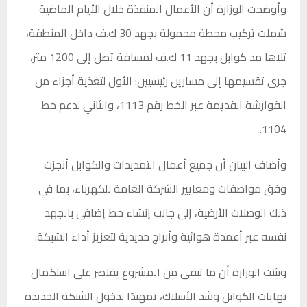
وأوضحت الوزارة أن الأعمال المنفذة خلال الأيام الماضية
شملت تركيب محطة محمولة بجهد 30 ك.ف داخل المنطقة،
تلاها مد كوابل بجهد 11 ك.ف لمسافة تصل إلى 1200 متر،
جرى تقسيمها إلى مسارين رئيسيين: الأول لتغذية أجزاء من
القوارشة القديمة عبر الخط رقم 1113، والثاني لدعم خط
1104.
وأضاف البيان أن جميع أعمال التمديدات والكوابل أنجزت
وفق مواصفات ومعايير الشركة العامة للكهرباء، بما في
ذلك الوصلات الأرضية، إلى جانب إنشاء خط إضافي بالجهد
نفسه عبر أعمدة هوائية وأبراج حديدية لتعزيز أداء الشبكة.
وبيّنت الوزارة أن ما تبقى من المشروع يقتصر على استكمال
نهايات الكوابل وشد الأسلاك، تمهيدًا لدخول الشبكة الجديدة