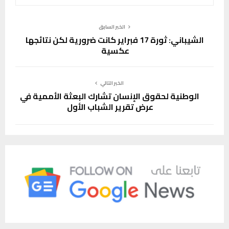
الخبر السابق
الشيباني: ثورة 17 فبراير كانت ضرورية لكن نتائجها
عكسية
الخبر التالي
الوطنية لحقوق الإنسان تشارك البعثة الأممية في
عرض تقرير الشباب الأول