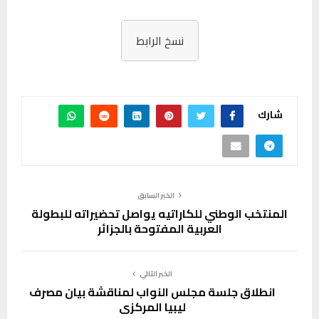
نسخ الرابط
شارك
الخبر السابق
المنتخب الوطني للكاراتيه يواصل تحضيراته للبطولة
العربية المفتوحة بالجزائر
الخبر التالي
انطلاق جلسة مجلس النواب لمناقشة بيان مصرف
ليبيا المركزي