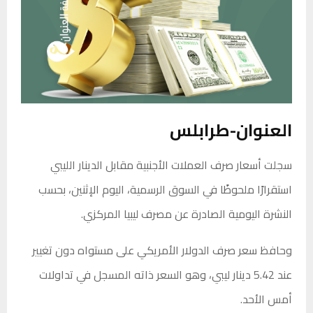
العنوان-طرابلس
سجلت أسعار صرف العملات الأجنبية مقابل الدينار الليبي
استقرارًا ملحوظًا في السوق الرسمية، اليوم الإثنين، بحسب
النشرة اليومية الصادرة عن مصرف ليبيا المركزي.
وحافظ سعر صرف الدولار الأمريكي على مستواه دون تغيير
عند 5.42 دينار ليبي، وهو السعر ذاته المسجل في تداولات
أمس الأحد.