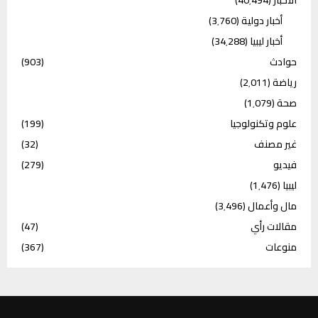
أخبار دولية
(3٬760)
أخبار ليبيا
(34٬288)
حوادث
(903)
رياضة
(2٬011)
صحة
(1٬079)
علوم وتكنولوجيا
(199)
غير مصنف
(32)
فيديو
(279)
ليبيا
(1٬476)
مال وأعمال
(3٬496)
مقالات رأي
(47)
منوعات
(367)