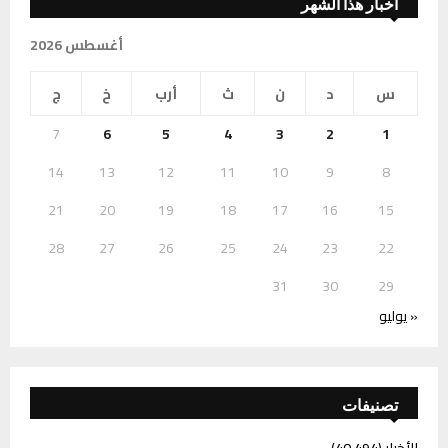
أخبار هذا الشهر
أغسطس 2026
س
د
ن
ث
أرب
خ
ج
7
6
5
4
3
2
1
14
13
12
11
10
9
8
21
20
19
18
17
16
15
28
27
26
25
24
23
22
31
30
29
« يوليو
تصنيفات
الأخبار
(40٬494)