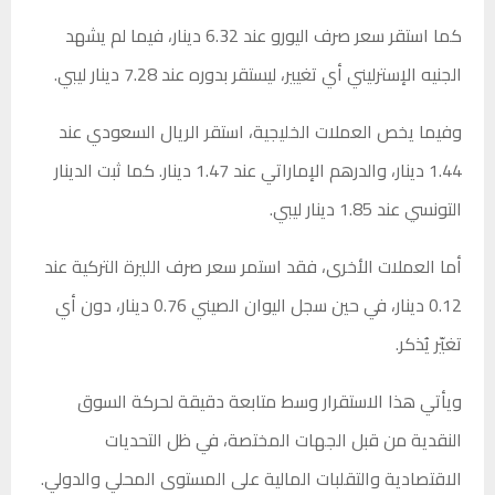
كما استقر سعر صرف اليورو عند 6.32 دينار، فيما لم يشهد
الجنيه الإسترليني أي تغيير، ليستقر بدوره عند 7.28 دينار ليبي.
وفيما يخص العملات الخليجية، استقر الريال السعودي عند
1.44 دينار، والدرهم الإماراتي عند 1.47 دينار. كما ثبت الدينار
التونسي عند 1.85 دينار ليبي.
أما العملات الأخرى، فقد استمر سعر صرف الليرة التركية عند
0.12 دينار، في حين سجل اليوان الصيني 0.76 دينار، دون أي
تغيّر يُذكر.
ويأتي هذا الاستقرار وسط متابعة دقيقة لحركة السوق
النقدية من قبل الجهات المختصة، في ظل التحديات
الاقتصادية والتقلبات المالية على المستوى المحلي والدولي.