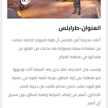
العنوان-طرابلس
أعلنت مديرية أمن طرابلس أن قوة المهام الخاصة تمكنت
من استعادة سيارة مسروقة بعد ساعات من التبليغ عن
فقدانها في منطقة الفرناج.
وبحسب بيان المديرية، فقد جرى رصد السيارة أثناء توجهها
نحو منطقة عين زارة، لتنطلق دورية تابعة للقوة في عملية
تتبع انتهت بنصب كمين محكم بالقرب من جزيرة النصب
التذكاري، أسفر عن إيقاف المركبة وضبط السائق دون تسجيل
أي أضرار.