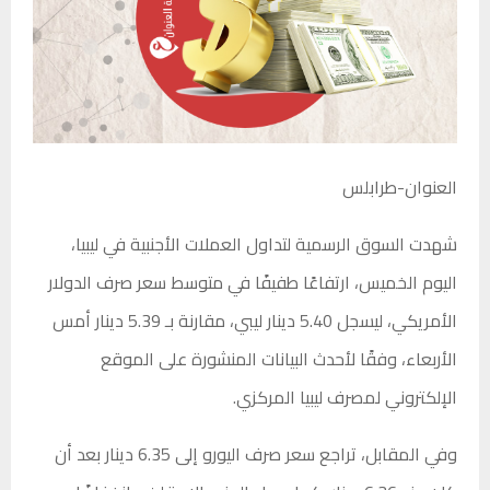
العنوان-طرابلس
شهدت السوق الرسمية لتداول العملات الأجنبية في ليبيا،
اليوم الخميس، ارتفاعًا طفيفًا في متوسط سعر صرف الدولار
الأمريكي، ليسجل 5.40 دينار ليبي، مقارنة بـ 5.39 دينار أمس
الأربعاء، وفقًا لأحدث البيانات المنشورة على الموقع
الإلكتروني لمصرف ليبيا المركزي.
وفي المقابل، تراجع سعر صرف اليورو إلى 6.35 دينار بعد أن