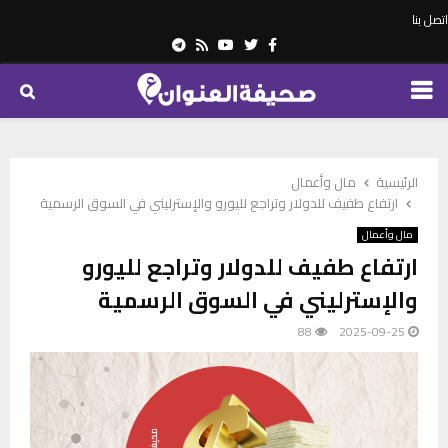
اتصل بنا
Telegram
Youtube
Rss
Twitter
Facebook
PRIMARY
MENU
الرئيسية
مال وأعمال
ارتفاع طفيف للدولار وتراجع لليورو والإسترليني في السوق الرسمية
مال وأعمال
ارتفاع طفيف للدولار وتراجع لليورو
والإسترليني في السوق الرسمية
88
2025-09-25