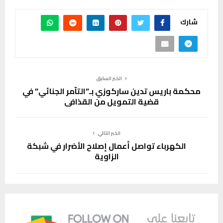
شارك
الخبر السابق
محكمة باريس تدين ساركوزي بـ”التآمر الجنائي” في
قضية التمويل من القذافي
الخبر التالي
الكهرباء تواصل أعمال إصلاح الأضرار في شبكة
الزاوية