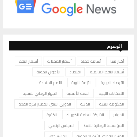
الوسوم
أخبار ليبيا
أسامة حماد
أسعار العملات
أسعار النفط
أسعار النفط العالمية
اقتصاد
الأحوال الجوية
الأرصاد الجوية
الأزمة الليبية
الأمم المتحدة
الانتخابات الليبية
البعثة الأممية
الجهاز الوطني للتنمية
الحكومة الليبية
الدبيبة
الدوري الليبي الممتاز لكرة القدم
الدولار
الشركة العامة للكهرباء
الكفرة
المؤسسة الوطنية للنفط
المجلس الرئاسي
المركز الوطني للأرصاد الجوية
المشير حفتر