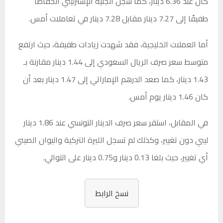
كان عند 6.36 دينار، كما سجل الجنيه الإسترليني انخفاضًا
طفيفًا إلى 7.27 دينار مقابل 7.28 دينار في تعاملات أمس.
أما العملات الخليجية، فقد شهدت زيادات طفيفة، حيث ارتفع
متوسط سعر صرف الريال السعودي إلى 1.44 دينار مقارنة بـ
1.43 دينار، كما صعد الدرهم الإماراتي إلى 1.47 دينار بعد أن
كان 1.46 دينار يوم أمس.
في المقابل، استقر سعر صرف الدينار التونسي عند 1.86 دينار
ليبي دون تغيير، وكذلك لم تسجل الليرة التركية واليوان الصيني
أي تغيير، حيث بلغا 0.13 دينار و0.75 دينار على التوالي.
نسخ الرابط