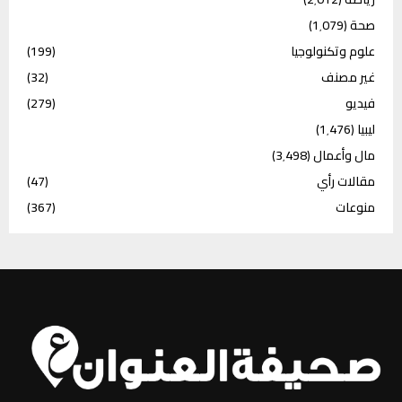
صحة
(1٬079)
علوم وتكنولوجيا
(199)
غير مصنف
(32)
فيديو
(279)
ليبيا
(1٬476)
مال وأعمال
(3٬498)
مقالات رأي
(47)
منوعات
(367)