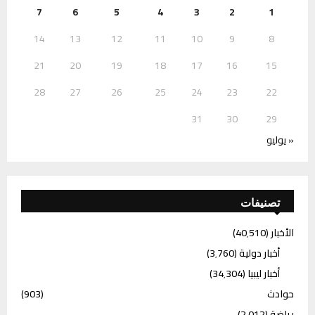
7
6
5
4
3
2
1
14
13
12
11
10
9
8
21
20
19
18
17
16
15
28
27
26
25
24
23
22
31
30
29
« يوليو
تصنيفات
الأخبار
(40٬510)
أخبار دولية
(3٬760)
أخبار ليبيا
(34٬304)
حوادث
(903)
رياضة
(2٬012)