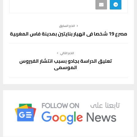
الخبر السابق
مصرع 19 شخصا في انهيار بنايتين بمدينة فاس المغربية
الخبر التالي
تعليق الدراسة بجادو بسبب انتشار الفيروس
الموسمي