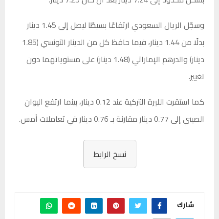
وسجّل الريال السعودي ارتفاعًا بسيطًا ليصل إلى 1.45 دينار
بدلًا من 1.44 دينار، فيما حافظ كل من الدينار التونسي (1.85
دينار) والدرهم الإماراتي (1.48 دينار) على مستوياتهما دون
تغيير.
كما استقرت الليرة التركية عند 0.12 دينار، بينما ارتفع اليوان
الصيني إلى 0.77 دينار مقارنة بـ 0.76 دينار في تعاملات أمس.
نسخ الرابط
شارك