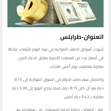
العنوان-طرابلس
شهدت أسواق الصرف الموازية في ليبيا، اليوم الأربعاء، تراجعًا
في أسعار عدد من العملات الأجنبية مقابل الدينار الليبي،
مقارنة بتعاملات يوم أمس الثلاثاء.
وانخفض سعر صرف الدولار في السوق الموازية إلى 8.15
دينار بعد أن كان 8.19 دينار، فيما تراجع اليورو إلى 9.38 دينار
مقارنة بـ 9.43 دينار أمس.
وفي المقابل، حافظ الجنيه الإسترليني على استقراره عند