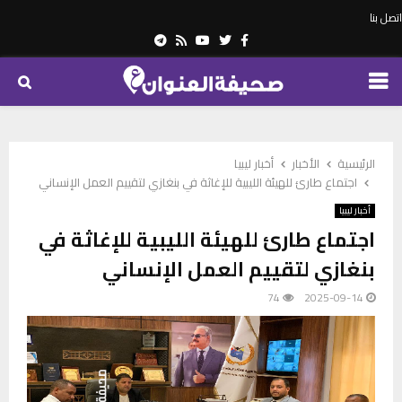
اتصل بنا
Telegram
Youtube
Rss
Twitter
Facebook
PRIMARY
MENU
الرئيسية
الأخبار
أخبار ليبيا
اجتماع طارئ للهيئة الليبية للإغاثة في بنغازي لتقييم العمل الإنساني
أخبار ليبيا
اجتماع طارئ للهيئة الليبية للإغاثة في
بنغازي لتقييم العمل الإنساني
74
2025-09-14