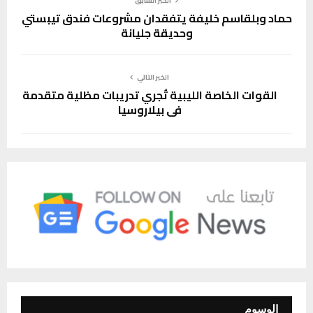
الخبر السابق
حماد وبلقاسم خليفة يتفقدان مشروعات فندق تيبستي
وحديقة جليانة
الخبر التالي
القوات الخاصة الليبية تُجري تدريبات مظلية متقدمة
في بيلاروسيا
الوسوم