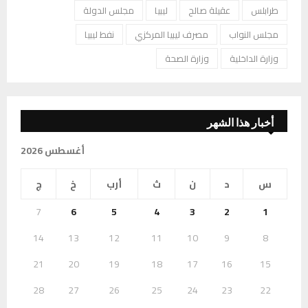
طرابلس
عقيلة صالح
ليبيا
مجلس الدولة
مجلس النواب
مصرف ليبيا المركزي
نفط ليبيا
وزارة الداخلية
وزارة الصحة
أخبار هذا الشهر
أغسطس 2026
س
د
ن
ث
أرب
خ
ج
7
6
5
4
3
2
1
14
13
12
11
10
9
8
21
20
19
18
17
16
15
28
27
26
25
24
23
22