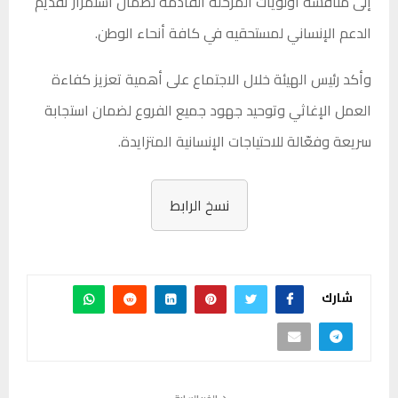
إلى مناقشة أولويات المرحلة القادمة لضمان استمرار تقديم
الدعم الإنساني لمستحقيه في كافة أنحاء الوطن.
وأكد رئيس الهيئة خلال الاجتماع على أهمية تعزيز كفاءة
العمل الإغاثي وتوحيد جهود جميع الفروع لضمان استجابة
سريعة وفعّالة للاحتياجات الإنسانية المتزايدة.
نسخ الرابط
شارك