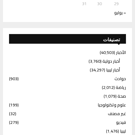
31
30
29
« يوليو
تصنيفات
الأخبار
(40٬503)
أخبار دولية
(3٬760)
أخبار ليبيا
(34٬297)
حوادث
(903)
رياضة
(2٬012)
صحة
(1٬079)
علوم وتكنولوجيا
(199)
غير مصنف
(32)
فيديو
(279)
ليبيا
(1٬476)