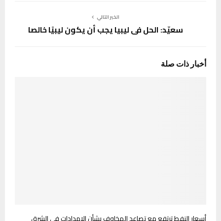
الخبر التالي
سعيّد: الحل في ليبيا يجب أن يكون ليبيًا خالصا
أخبار ذات صلة
أسعار النفط ترتفع مع تصاعد المخاوف بشأن الإمدادات في الشرق