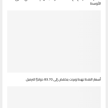
الأوسط
أسعار النفط تهبط وبرنت ينخفض إلى 83.70 دولارًا للبرميل