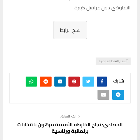
التفاوضي دون عراقيل كبيرة.
نسخ الرابط
أسعار النفط العالمية
شارك
الخبر السابق
الحصادي: نجاح الخارطة الأممية مرهون بانتخابات
برلمانية ورئاسية