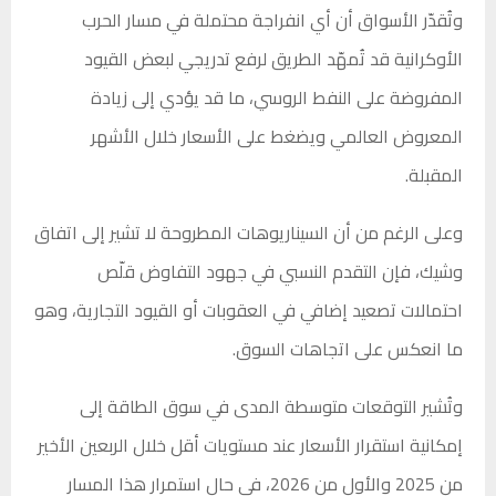
وتُقدّر الأسواق أن أي انفراجة محتملة في مسار الحرب
الأوكرانية قد تُمهّد الطريق لرفع تدريجي لبعض القيود
المفروضة على النفط الروسي، ما قد يؤدي إلى زيادة
المعروض العالمي ويضغط على الأسعار خلال الأشهر
المقبلة.
وعلى الرغم من أن السيناريوهات المطروحة لا تشير إلى اتفاق
وشيك، فإن التقدم النسبي في جهود التفاوض قلّص
احتمالات تصعيد إضافي في العقوبات أو القيود التجارية، وهو
ما انعكس على اتجاهات السوق.
وتُشير التوقعات متوسطة المدى في سوق الطاقة إلى
إمكانية استقرار الأسعار عند مستويات أقل خلال الربعين الأخير
من 2025 والأول من 2026، في حال استمرار هذا المسار