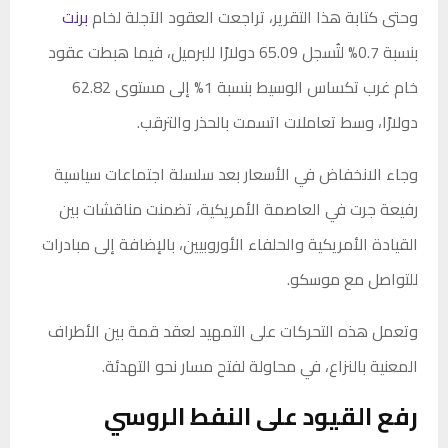
وحتى كتابة هذا التقرير، تراجعت العقود الآجلة لخام
برنت
بنسبة 0.7% لتُسجل 65.09 دولارًا للبرميل، فيما هبطت عقود
خام غرب تكساس الوسيط بنسبة 1% إلى مستوى 62.82
دولارًا، وسط تعاملات اتسمت بالحذر والترقب.
وجاء الانخفاض في الأسعار بعد سلسلة اجتماعات سياسية
رفيعة جرت في العاصمة الأمريكية، تضمنت مناقشات بين
القيادة الأمريكية والحلفاء الأوروبيين، بالإضافة إلى مبادرات
للتواصل مع موسكو.
وتعمل هذه التحركات على التمهيد لعقد قمة بين الأطراف
المعنية بالنزاع، في محاولة لفتح مسار نحو التهدئة.
رفع القيود على النفط الروسي