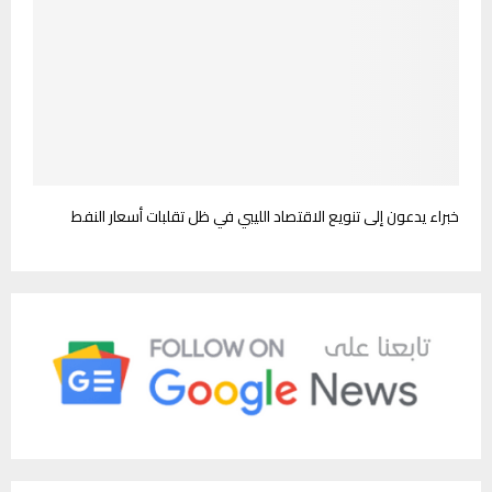
خبراء يدعون إلى تنويع الاقتصاد الليبي في ظل تقلبات أسعار النفط