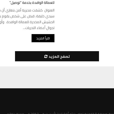
للعمالة الوافدة بخدمة “توصيل”
العنوان كشفت مديرية أمن بنغازي أن 
سيدي خليفة، قبض على شخص يقوم ببي
الحشيش المخدرة للعمالة الوافدة. وأوض
تجوال أعضاء التحريات...
اقرأ المزيد
تصفح المزيد