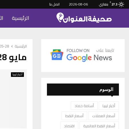
C
بنغازي
2026-08-06
اتصل بنا
27.3
الرئيسية
ال
الرئيسية
-05-28
مايو 28, 2024
أخبار ليبيا
الوسوم
أخبار ليبيا
أسامة حماد
أسعار العملات
أسعار النفط
أسعار النفط العالمية
اقتصاد