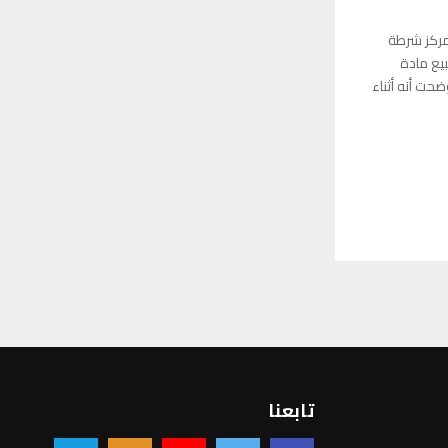
مركز شرطة
ع مادة
حت أنه أثناء
تابعنا