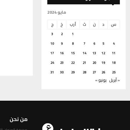
مايو 2024
س
د
ن
ث
أرب
خ
ج
3
2
1
10
9
8
7
6
5
4
17
16
15
14
13
12
11
24
23
22
21
20
19
18
31
30
29
28
27
26
25
« أبريل
يونيو »
من نحن