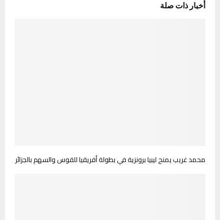
أخبار ذات صلة
محمد غريب يمنح ليبيا برونزية في بطولة أفريقيا للقوس والسهم بالجزائر