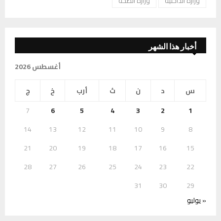
وزارة الداخلية
وزارة الصحة
أخبار هذا الشهر
أغسطس 2026
س
د
ن
ث
أرب
خ
ج
7
6
5
4
3
2
1
14
13
12
11
10
9
8
21
20
19
18
17
16
15
28
27
26
25
24
23
22
31
30
29
« يوليو