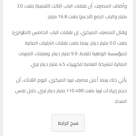
وأضاف المصرف، أن نفقات الباب الثالث (التنمية) بلغت 3.0
مليار والباب الرابع (الدعم) بلغت 16.8 مليار.
وقال المصرف المركزي، إن نفقات الباب الخامس (الطوارئ)
بلغت 0.0 مليار دينار، بينما بلغت نفقات الترتيبات المالية
للمؤسسة الوطنية للنفط، 9.9 مليار دينار، ونفقات الترتيبات
المالية للشركة العامة للكهرباء 4.5 مليار دينار ليبي.
يأتي ذلك بينما أعلن مصرف ليبيا المركزي، اليوم الثلاثاء، أن
حجم إيرادات ليبيا بلغت 110.498 مليار دينار ليبي، خلال نفس
المدة.
نسخ الرابط