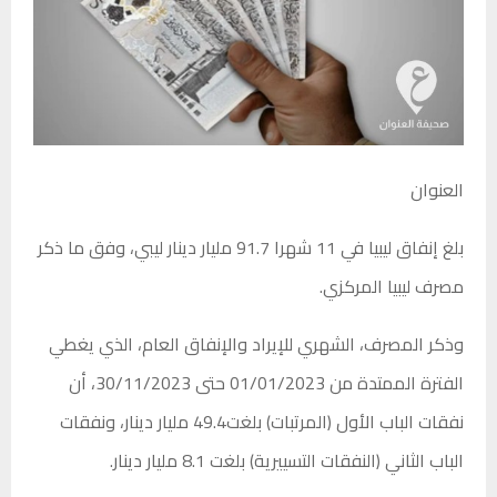
العنوان
بلغ إنفاق ليبيا في 11 شهرا 91.7 مليار دينار ليبي، وفق ما ذكر
مصرف ليبيا المركزي.
وذكر المصرف، الشهري للإيراد والإنفاق العام، الذي يغطي
الفترة الممتدة من 01/01/2023 حتى 30/11/2023، أن
نفقات الباب الأول (المرتبات) بلغت49.4 مليار دينار، ونفقات
الباب الثاني (النفقات التسييرية) بلغت 8.1 مليار دينار.