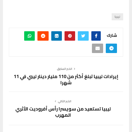
ليبيا
شارك
الخبر السابق
إيرادات ليبيا تبلغ أكثر من 110 مليار دينار ليبي في 11
شهرا
الخبر التالي
ليبيا تستعيد من سويسرا رأس أفروديت الأثري
المهرب