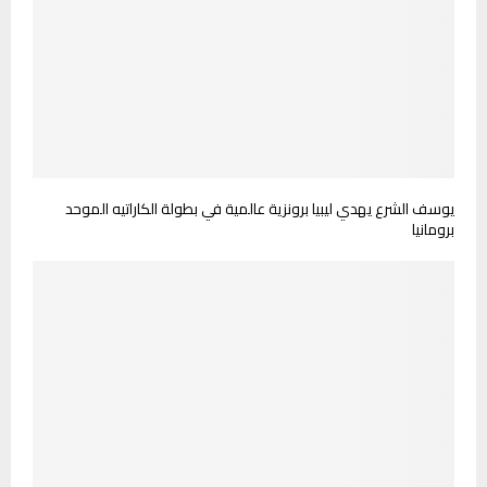
يوسف الشرع يهدي ليبيا برونزية عالمية في بطولة الكاراتيه الموحد
برومانيا