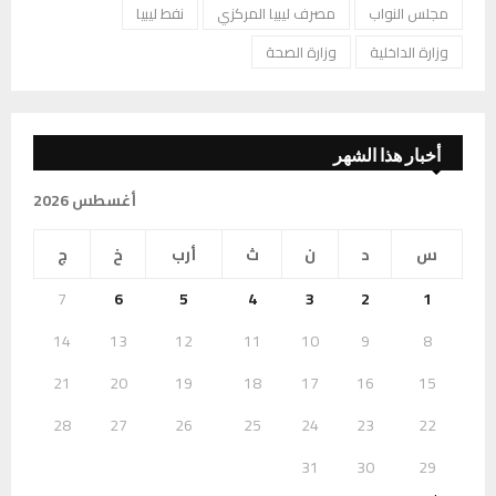
مجلس النواب
مصرف ليبيا المركزي
نفط ليبيا
وزارة الداخلية
وزارة الصحة
أخبار هذا الشهر
أغسطس 2026
س
د
ن
ث
أرب
خ
ج
7
6
5
4
3
2
1
14
13
12
11
10
9
8
21
20
19
18
17
16
15
28
27
26
25
24
23
22
31
30
29