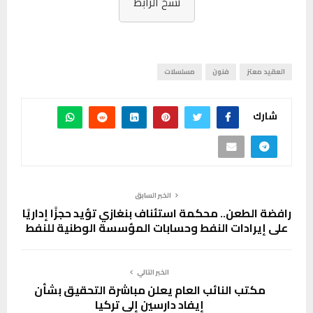
نسخ الرابط
العقيد معتز
فنون
مسلسلات
شارك
الخبر السابق
رافضة الطعن.. محكمة استئناف بنغازي تؤيد حجزًا إداريًا
على إيرادات النفط وحسابات المؤسسة الوطنية للنفط
الخبر التالي
مكتب النائب العام يعلن مباشرة التحقيق بشأن
إيفاد دارسين إلى تركيا