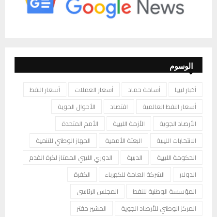
الوسوم
أخبار ليبيا
أسامة حماد
أسعار العملات
أسعار النفط
أسعار النفط العالمية
اقتصاد
الأحوال الجوية
الأرصاد الجوية
الأزمة الليبية
الأمم المتحدة
الانتخابات الليبية
البعثة الأممية
الجهاز الوطني للتنمية
الحكومة الليبية
الدبيبة
الدوري الليبي الممتاز لكرة القدم
الدولار
الشركة العامة للكهرباء
الكفرة
المؤسسة الوطنية للنفط
المجلس الرئاسي
المركز الوطني للأرصاد الجوية
المشير حفتر