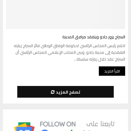
السراج يزور جادو ويتفقد مرافق المدينة
اختتم رئيس المجلس الرئاسي لحكومة الوفاق الوطني فائز السراج زيارته
التفقدية إلى مدينة جادو. وبين المكتب الإعلامي للمجلس الرئاسي أن
السراج عقد خلال زيارته سلسلة...
اقرأ المزيد
تصفح المزيد