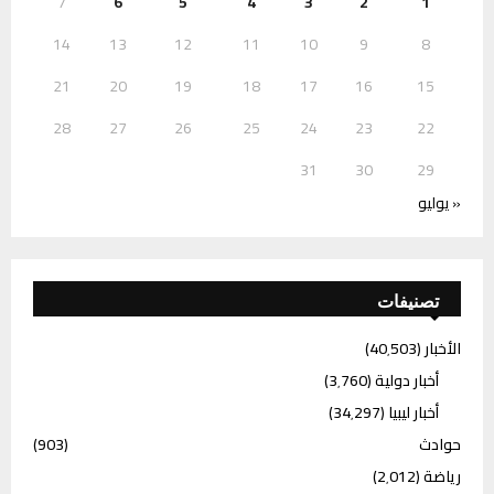
7
6
5
4
3
2
1
14
13
12
11
10
9
8
21
20
19
18
17
16
15
28
27
26
25
24
23
22
31
30
29
« يوليو
تصنيفات
الأخبار
(40٬503)
أخبار دولية
(3٬760)
أخبار ليبيا
(34٬297)
حوادث
(903)
رياضة
(2٬012)