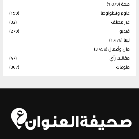
صحة
(1٬079)
علوم وتكنولوجيا
(199)
غير مصنف
(32)
فيديو
(279)
ليبيا
(1٬476)
مال وأعمال
(3٬498)
مقالات رأي
(47)
منوعات
(367)