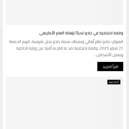
وقفة احتجاجية في جادو تنديدًا بإهانة العلم الأمازيغي
العنوان-جادو نظم أهالي ونشطاء مدينة جادو بجبل نفوسة، اليوم الجمعة
21 فبراير 2025، وقفة احتجاجية ضد ما قام به أفراد من وزارة الداخلية
وبعض الأشخاص...
اقرأ المزيد
أخبار ليبيا