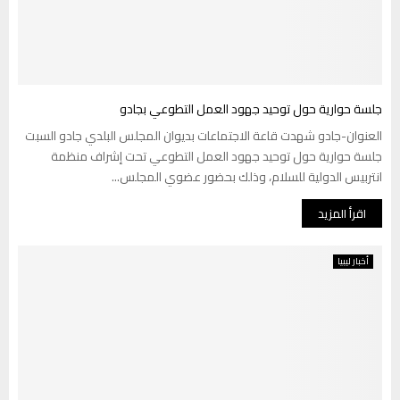
جلسة حوارية حول توحيد جهود العمل التطوعي بجادو
العنوان-جادو شهدت قاعة الاجتماعات بديوان المجلس البلدي جادو السبت
جلسة حوارية حول توحيد جهود العمل التطوعي تحت إشراف منظمة
انتربيس الدولية للسلام، وذلك بحضور عضوي المجلس...
اقرأ المزيد
أخبار ليبيا