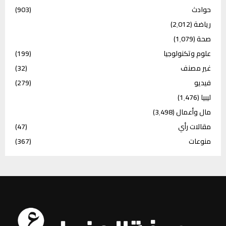
حوادث
(903)
رياضة
(2٬012)
صحة
(1٬079)
علوم وتكنولوجيا
(199)
غير مصنف
(32)
فيديو
(279)
ليبيا
(1٬476)
مال وأعمال
(3٬498)
مقالات رأي
(47)
منوعات
(367)