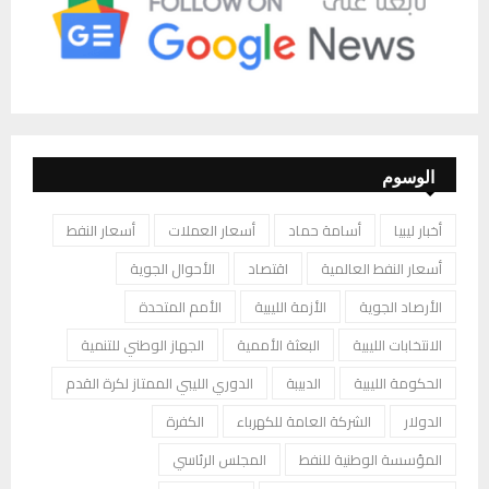
الوسوم
أخبار ليبيا
أسامة حماد
أسعار العملات
أسعار النفط
أسعار النفط العالمية
اقتصاد
الأحوال الجوية
الأرصاد الجوية
الأزمة الليبية
الأمم المتحدة
الانتخابات الليبية
البعثة الأممية
الجهاز الوطني للتنمية
الحكومة الليبية
الدبيبة
الدوري الليبي الممتاز لكرة القدم
الدولار
الشركة العامة للكهرباء
الكفرة
المؤسسة الوطنية للنفط
المجلس الرئاسي