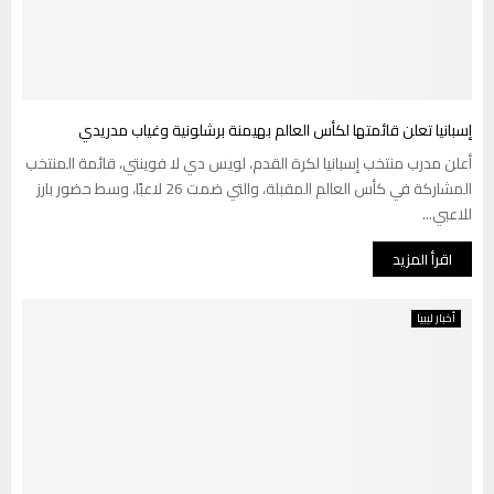
إسبانيا تعلن قائمتها لكأس العالم بهيمنة برشلونية وغياب مدريدي
أعلن مدرب منتخب إسبانيا لكرة القدم، لويس دي لا فوينتي، قائمة المنتخب
المشاركة في كأس العالم المقبلة، والتي ضمت 26 لاعبًا، وسط حضور بارز
للاعبي...
اقرأ المزيد
أخبار ليبيا