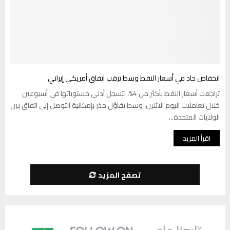
انخفاض حاد في أسعار النفط وسط ترقب اتفاق أمريكي إيراني
تراجعت أسعار النفط بأكثر من 4%، لتسجل أدنى مستوياتها في أسبوعين
خلال تعاملات اليوم الاثنين، وسط تفاؤل حذر بإمكانية التوصل إلى اتفاق بين
الولايات المتحدة...
اقرأ المزيد
تصفح المزيد