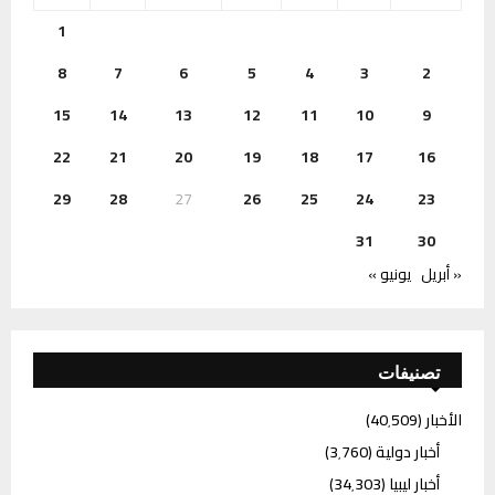
1
8
7
6
5
4
3
2
15
14
13
12
11
10
9
22
21
20
19
18
17
16
29
28
27
26
25
24
23
31
30
« أبريل
يونيو »
تصنيفات
الأخبار
(40٬509)
أخبار دولية
(3٬760)
أخبار ليبيا
(34٬303)