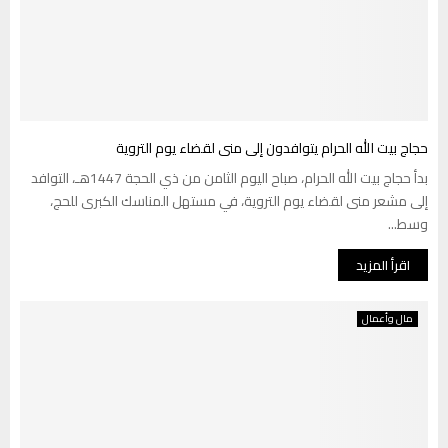
حجاج بيت الله الحرام يتوافدون إلى منى لقضاء يوم التروية
بدأ حجاج بيت الله الحرام، صباح اليوم الثامن من ذي الحجة 1447هـ، التوافد
إلى مشعر منى لقضاء يوم التروية، في مستهل المناسك الكبرى للحج،
وسط...
اقرأ المزيد
مال وأعمال