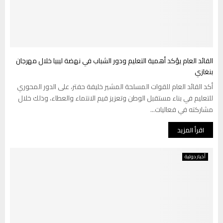
القائد العام يؤكد أهمية التعليم ودور الشباب في نهضة ليبيا خلال مهرجان
بنغازي
أكد القائد العام للقوات المسلحة المشير خليفة حفتر، على الدور المحوري
للتعليم في بناء مستقبل الوطن وتعزيز قيم الانتماء والعطاء، وذلك خلال
مشاركته في فعاليات...
اقرأ المزيد
أخبار دولية