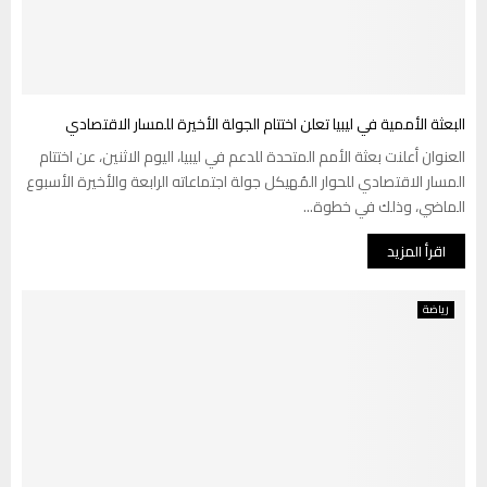
البعثة الأممية في ليبيا تعلن اختتام الجولة الأخيرة للمسار الاقتصادي
العنوان أعلنت بعثة الأمم المتحدة للدعم في ليبيا، اليوم الاثنين، عن اختتام
المسار الاقتصادي للحوار المُهيكل جولة اجتماعاته الرابعة والأخيرة الأسبوع
الماضي، وذلك في خطوة...
اقرأ المزيد
رياضة