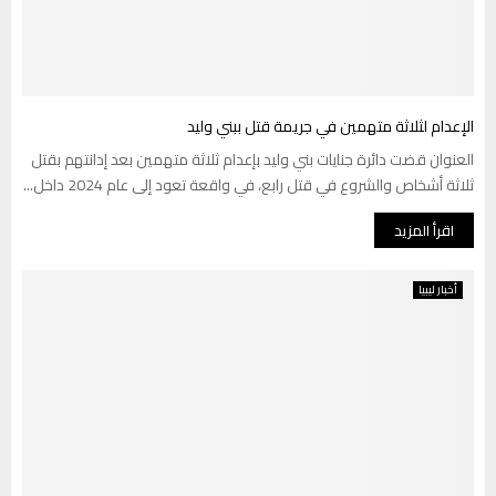
الإعدام لثلاثة متهمين في جريمة قتل ببني وليد
العنوان قضت دائرة جنايات بني وليد بإعدام ثلاثة متهمين بعد إدانتهم بقتل
ثلاثة أشخاص والشروع في قتل رابع، في واقعة تعود إلى عام 2024 داخل...
اقرأ المزيد
أخبار ليبيا