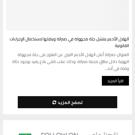
الهلال الأحمر ينتشل جثة مجهولة في صبراتة وينقلها لاستكمال الإجراءات
القانونية
العنوان-صبراتة أعلن الهلال الأحمر الليبي عن العثور على جثة مجهولة
الهوية داخل نطاق مدينة صبراتة، وذلك عقب تلقي بلاغ يفيد بوجود حالة
وفاة في أحد...
اقرأ المزيد
تصفح المزيد