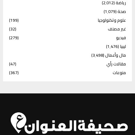
رياضة
(2٬012)
صحة
(1٬079)
علوم وتكنولوجيا
(199)
غير مصنف
(32)
فيديو
(279)
ليبيا
(1٬476)
مال وأعمال
(3٬498)
مقالات رأي
(47)
منوعات
(367)