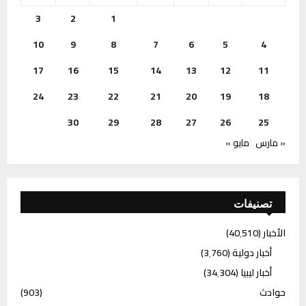
3
2
1
10
9
8
7
6
5
4
17
16
15
14
13
12
11
24
23
22
21
20
19
18
30
29
28
27
26
25
« مارس
مايو »
تصنيفات
الأخبار
(40٬510)
أخبار دولية
(3٬760)
أخبار ليبيا
(34٬304)
حوادث
(903)