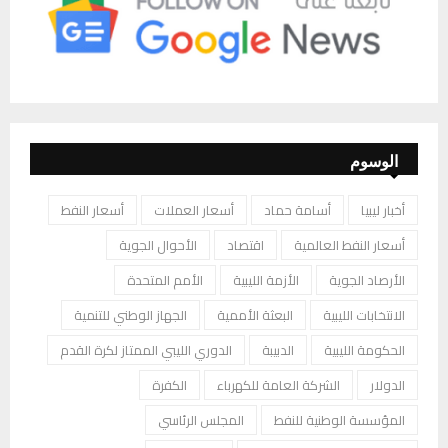
الوسوم
أخبار ليبيا
أسامة حماد
أسعار العملات
أسعار النفط
أسعار النفط العالمية
اقتصاد
الأحوال الجوية
الأرصاد الجوية
الأزمة الليبية
الأمم المتحدة
الانتخابات الليبية
البعثة الأممية
الجهاز الوطني للتنمية
الحكومة الليبية
الدبيبة
الدوري الليبي الممتاز لكرة القدم
الدولار
الشركة العامة للكهرباء
الكفرة
المؤسسة الوطنية للنفط
المجلس الرئاسي