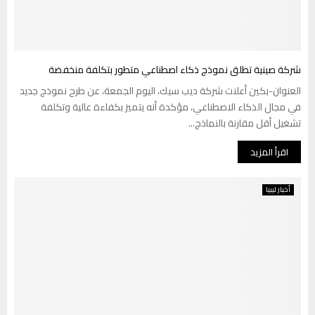
شركة صينية تطلق نموذج ذكاء اصطناعي متطور بتكلفة منخفضة
العنوان-بكين أعلنت شركة ديب سيك، اليوم الجمعة، عن طرح نموذج جديد
في مجال الذكاء الاصطناعي، مؤكدة أنه يتميز بكفاءة عالية وتكلفة
تشغيل أقل مقارنة بالنماذج...
اقرأ المزيد
أخبار ليبيا