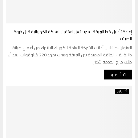
إعادة تأهيل خط البريقة–سرت تعزز استقرار الشبكة الكهربائية قبل ذروة
الصيف
العنوان-طرابلس أعلنت الشركة العامة للكهرباء الانتهاء من أعمال صيانة
دائرة نقل الطاقة الممتدة بين البريقة وسرت بجهد 220 كيلوفولت، بعد أن
ظلت خارج الخدمة لأكثر...
اقرأ المزيد
أخبار ليبيا