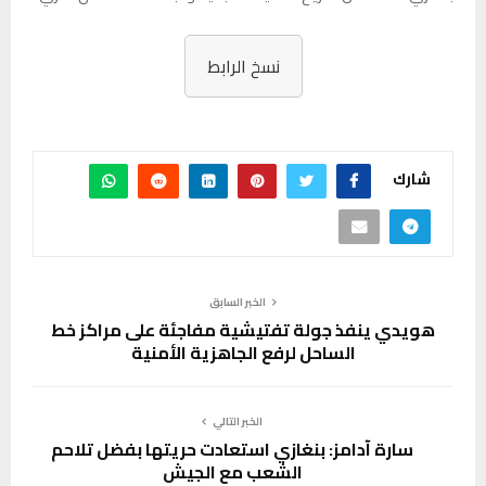
نسخ الرابط
شارك
الخبر السابق
هويدي ينفذ جولة تفتيشية مفاجئة على مراكز خط
الساحل لرفع الجاهزية الأمنية
الخبر التالي
سارة آدامز: بنغازي استعادت حريتها بفضل تلاحم
الشعب مع الجيش