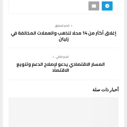
الخبر السابق
إغلاق أكثر من 14 محلا للذهب والعملات المخالفة في
زليتن
الخبر التالي
المسار الاقتصادي يدعو لإصلاح الدعم وتنويع
الاقتصاد
أخبار ذات صلة