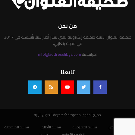
من نحن
صحيفة العنوان الليبية صحيفة إلكترونية تعني بنشر أخبار ليبيا. تأسست في 2017
في مدينة بنغازي.
لمراسلتنا:
info@addresslibya.com
تابعنا
جميع الحقوق محفوظة © صحيفة العنوان الليبية
من نحن
سياسة الخصوصية
سياسة الأخلاق
سياسة التصحيحات
الخلاصة الأخبارية
اتصل بنا