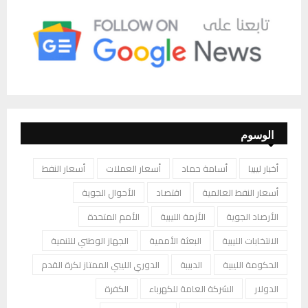
الوسوم
أخبار ليبيا
أسامة حماد
أسعار العملات
أسعار النفط
أسعار النفط العالمية
اقتصاد
الأحوال الجوية
الأرصاد الجوية
الأزمة الليبية
الأمم المتحدة
الانتخابات الليبية
البعثة الأممية
الجهاز الوطني للتنمية
الحكومة الليبية
الدبيبة
الدوري الليبي الممتاز لكرة القدم
الدولار
الشركة العامة للكهرباء
الكفرة