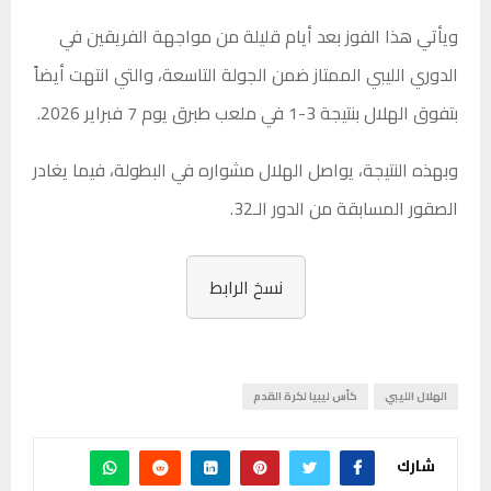
ويأتي هذا الفوز بعد أيام قليلة من مواجهة الفريقين في
الدوري الليبي الممتاز ضمن الجولة التاسعة، والتي انتهت أيضاً
بتفوق الهلال بنتيجة 3-1 في ملعب طبرق يوم 7 فبراير 2026.
وبهذه النتيجة، يواصل الهلال مشواره في البطولة، فيما يغادر
الصقور المسابقة من الدور الـ32.
نسخ الرابط
الهلال الليبي
كأس ليبيا لكرة القدم
شارك