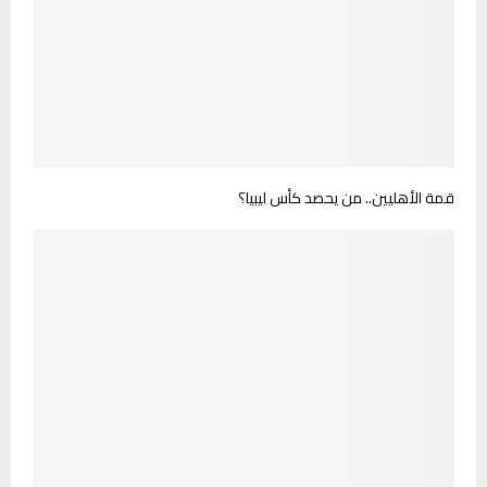
قمة الأهليين.. من يحصد كأس ليبيا؟