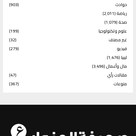
حوادث
(903)
رياضة
(2٬011)
صحة
(1٬079)
علوم وتكنولوجيا
(199)
غير مصنف
(32)
فيديو
(279)
ليبيا
(1٬476)
مال وأعمال
(3٬496)
مقالات رأي
(47)
منوعات
(367)