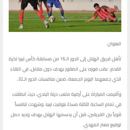
العنوان
تأهل فريق الهلال إلى الدور الـ16 من مسابقة كأس ليبيا لكرة
القدم، عقب فوزه على الصقور بهدف دون مقابل، في اللقاء
الذي جمعهما اليوم الجمعة، ضمن منافسات الدور الـ32.
وأقيمت المباراة على أرضية ملعب درنة البلدي، حيث انطلقت
في تمام الساعة الثالثة مساءً بتوقيت ليبيا، وشهدت تنافساً
قوياً بين الفريقين، قبل أن يحسمها الهلال بهدف وحيد حمل
توقيع معتز المهدي.