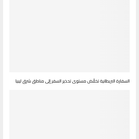
السفارة البريطانية تخفّض مستوى تحذير السفر إلى مناطق شرق ليبيا