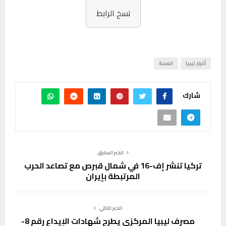
نسخ الرابط
أخبار ليبيا
الصحة
شارك
الخبر السابق
تركيا تنشر إف-16 في شمال قبرص مع تصاعد الحرب
المرتبطة بإيران
الخبر التالي
مصرف ليبيا المركزي يطرح شهادات الإيداع رقم 8-