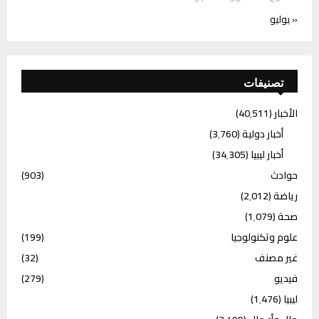
« يوليو
تصنيفات
الأخبار
(40٬511)
أخبار دولية
(3٬760)
أخبار ليبيا
(34٬305)
حوادث
(903)
رياضة
(2٬012)
صحة
(1٬079)
علوم وتكنولوجيا
(199)
غير مصنف
(32)
فيديو
(279)
ليبيا
(1٬476)