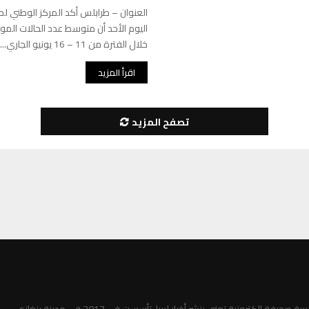
العنوان – طرابلس أكد المركز الوطني ل
خلال الفترة من 11 – 16 يونيو الجاري....
اقرأ المزيد
تصفح المزيد