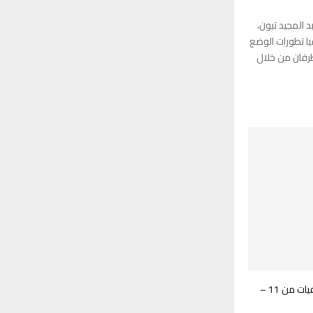
 المجيد تبون،
يا تطورات الوضع
رفان من خلال
مكافحة الأمراض: 6 حالات موجبة ولاوفيات من 11 –