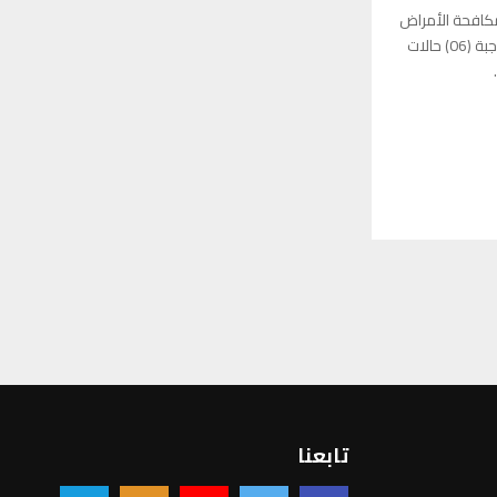
مكافحة الأمراض
اليوم الأحد أن متوسط عدد الحالات الموجبة (06) حالات
تابعنا