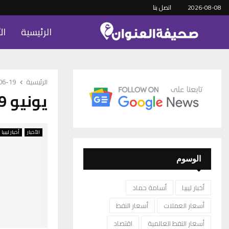
2026-08-08
اتصل بنا
الرئيسية
ال
الرئيسية
-06-19
يونيو 19, 2022
الأخبار
أخبار ليبيا
الوسوم
أخبار ليبيا
أسامة حماد
أسعار العملات
أسعار النفط
أسعار النفط العالمية
اقتصاد