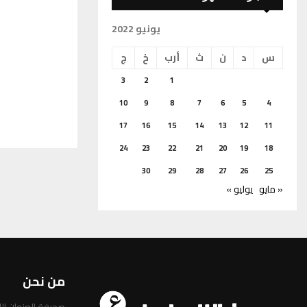
يونيو 2022
س
د
ن
ث
أرب
خ
ج
3
2
1
10
9
8
7
6
5
4
17
16
15
14
13
12
11
24
23
22
21
20
19
18
30
29
28
27
26
25
« مايو
يوليو »
من نحن