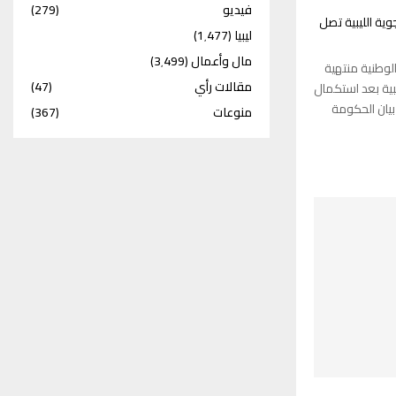
فيديو
(279)
وية الليبية تصل
ليبيا
(1٬477)
مال وأعمال
(3٬499)
لوطنية منتهية
مقالات رأي
(47)
يبية بعد استكمال
بيان الحكومة
منوعات
(367)