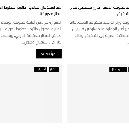
د حكومة الدبيبة.. مازن يستدعي مدير
بعد استكمال صيانتها.. طائرة الخطوط الج
التحقيق
مطار معيتيقة
ه وزير الداخلية بحكومة الدبيبة، خالد
العنوان-طرابلس أعلنت حكومة الوحدة ا
دير أمن الجفارة والمشاركين في بيان
الولاية، وصول طائرة الخطوط الجوية الل
لمنطقة الغربية إلى التحقيق؛ وذلك
صيانتها لمطار معيتيقة الدولي. وبحسب 
.
كان في استقبال وصول...
اقرأ المزيد
مال وأعمال
الأخبار
أخبار ليبيا