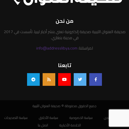
من نحن
صحيفة العنوان الليبية صحيفة إلكترونية تعني بنشر أخبار ليبيا. تأسست في 2017
في مدينة بنغازي.
لمراسلتنا:
info@addresslibya.com
تابعنا
جميع الحقوق محفوظة © صحيفة العنوان الليبية
من نحن
سياسة الخصوصية
سياسة الأخلاق
سياسة التصحيحات
الخلاصة الأخبارية
اتصل بنا