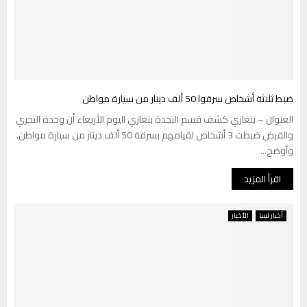
ضبط ثلاثة أشخاص سرقوا 50 ألف دينار من سيارة مواطن
العنوان – بنغازي كشف قسم النجدة بنغازي اليوم الأربعاء أن وحدة التحري
والقبض ضبطت 3 أشخاص لقيامهم بسرقة 50 ألف دينار من سيارة مواطن.
وأوضح...
اقرأ المزيد
أخبار ليبيا
الأخبار