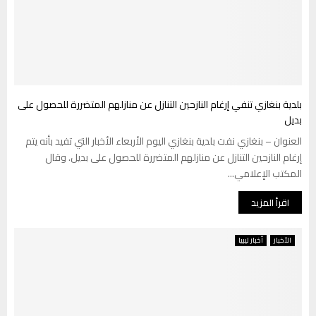
بلدية بنغازي تنفي إرغام النازحين التنازل عن منازلهم المتضررة للحصول على
بديل
العنوان – بنغازي نفت بلدية بنغازي اليوم الأربعاء الأخبار التي تفيد بأنه يتم
إرغام النازحين التنازل عن منازلهم المتضررة للحصول على بديل. وقال
المكتب الإعلامي...
اقرأ المزيد
الأخبار
أخبار ليبيا