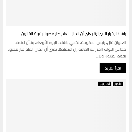
باشاغا: إقرار الميزانية يعني أن المال العام صار مصونا بقوة القانون
العنوان قال، رئيس الحكومة، فتحي باشاغا، اليوم الأربعاء، بشأن اعتماد
مجلس النواب الميزانية العامة، إن اعتمادها يعني أن المال العام صار مصونا
بقوة القانون ولا...
اقرأ المزيد
الأخبار
أخبار ليبيا