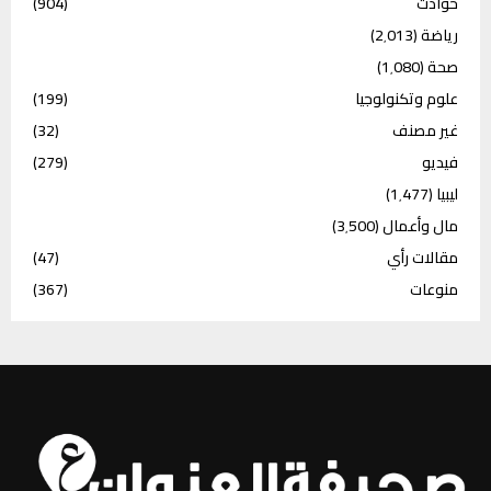
حوادث
(904)
رياضة
(2٬013)
صحة
(1٬080)
علوم وتكنولوجيا
(199)
غير مصنف
(32)
فيديو
(279)
ليبيا
(1٬477)
مال وأعمال
(3٬500)
مقالات رأي
(47)
منوعات
(367)