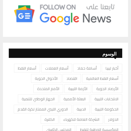
الوسوم
أخبار ليبيا
أسامة حماد
أسعار العملات
أسعار النفط
أسعار النفط العالمية
اقتصاد
الأحوال الجوية
الأرصاد الجوية
الأزمة الليبية
الأمم المتحدة
الانتخابات الليبية
البعثة الأممية
الجهاز الوطني للتنمية
الحكومة الليبية
الدبيبة
الدوري الليبي الممتاز لكرة القدم
الدولار
الشركة العامة للكهرباء
الكفرة
المؤسسة الوطنية للنفط
المجلس الرئاسي