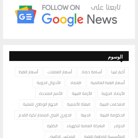
الوسوم
أخبار ليبيا
أسامة حماد
أسعار العملات
أسعار النفط
أسعار النفط العالمية
اقتصاد
الأحوال الجوية
الأرصاد الجوية
الأزمة الليبية
الأمم المتحدة
الانتخابات الليبية
البعثة الأممية
الجهاز الوطني للتنمية
الحكومة الليبية
الدبيبة
الدوري الليبي الممتاز لكرة القدم
الدولار
الشركة العامة للكهرباء
الكفرة
المؤسسة الوطنية للنفط
المجلس الرئاسي