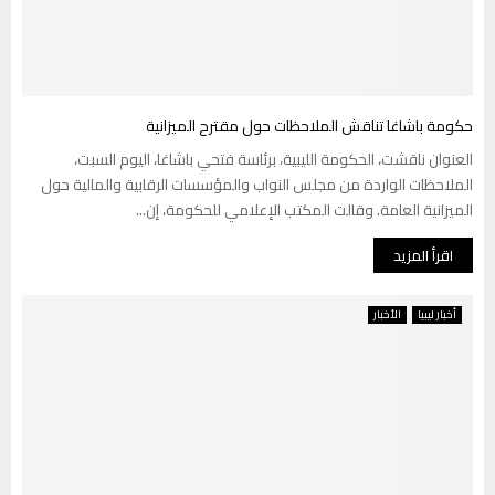
حكومة باشاغا تناقش الملاحظات حول مقترح الميزانية
العنوان ناقشت، الحكومة الليبية، برئاسة فتحي باشاغا، اليوم السبت،
الملاحظات الواردة من مجلس النواب والمؤسسات الرقابية والمالية حول
الميزانية العامة. وقالت المكتب الإعلامي للحكومة، إن...
اقرأ المزيد
أخبار ليبيا
الأخبار