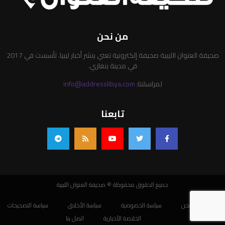
من نحن
صحيفة العنوان الليبية صحيفة إلكترونية تعني بنشر أخبار ليبيا. تأسست في 2017
في مدينة بنغازي.
لمراسلتنا:
info@addresslibya.com
تابعنا
جميع الحقوق محفوظة © صحيفة العنوان الليبية
من نحن
سياسة الخصوصية
سياسة الأخلاق
سياسة التصحيحات
الخلاصة الأخبارية
اتصل بنا