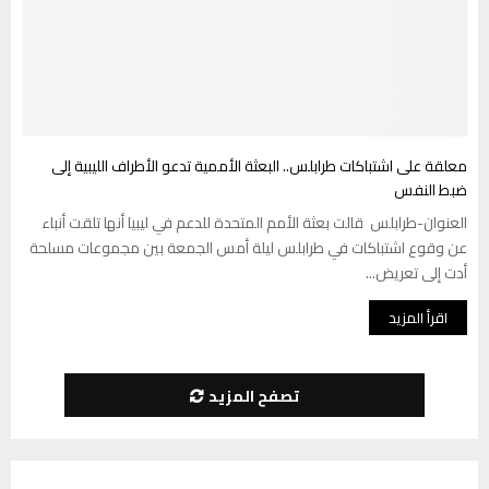
معلقة على اشتباكات طرابلس.. البعثة الأممية تدعو الأطراف الليبية إلى
ضبط النفس
العنوان-طرابلس قالت بعثة الأمم المتحدة للدعم في ليبيا أنها تلقت أنباء
عن وقوع اشتباكات في طرابلس ليلة أمس الجمعة بين مجموعات مسلحة
أدت إلى تعريض...
اقرأ المزيد
تصفح المزيد