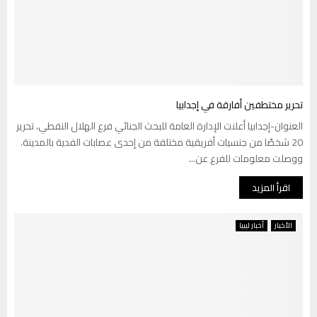
تحرير مختطفين أفارقة في إجدابيا
العنوان-إجدابيا أعلنت الإدارة العامة للبحث الجنائي فرع الهلال النفطي، تحرير
20 شخصًا من جنسيات أفريقية مختلفة من إحدى عصابات الفدية بالمدينة.
ووصلت معلومات للفرع عن...
اقرأ المزيد
الأخبار
أخبار ليبيا