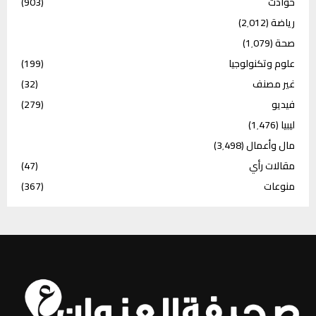
حوادث
(903)
رياضة
(2٬012)
صحة
(1٬079)
علوم وتكنولوجيا
(199)
غير مصنف
(32)
فيديو
(279)
ليبيا
(1٬476)
مال وأعمال
(3٬498)
مقالات رأي
(47)
منوعات
(367)