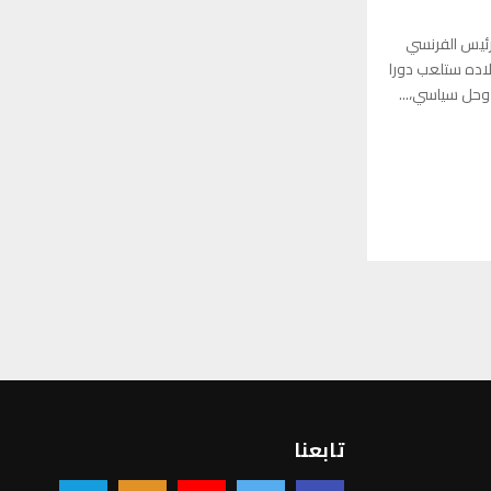
رئيس الفرنسي
بلاده ستلعب دورا
ق وحل سياسي،...
تابعنا