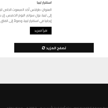
استقرار ليبيا
العنوان-طرابلس أكد المبعوث الخاص لل
إلى ليبيا، بول سولير، اليوم الخميس، إن 
إيجابيا في استقرار ليبيا، وصولاً إلى اتفا
اقرأ المزيد
تصفح المزيد