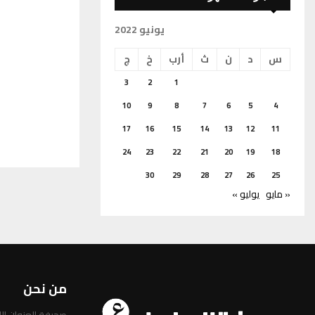
يونيو 2022
س
د
ن
ث
أرب
خ
ج
3
2
1
10
9
8
7
6
5
4
17
16
15
14
13
12
11
24
23
22
21
20
19
18
30
29
28
27
26
25
« مايو
يوليو »
من نحن