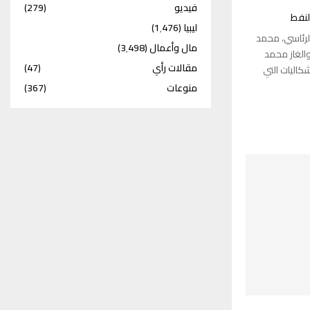
فيديو
(279)
لنفط
ليبيا
(1٬476)
لرئاسي، محمد
مال وأعمال
(3٬498)
والغاز محمد
مقالات رأي
(47)
كاليات التي
منوعات
(367)