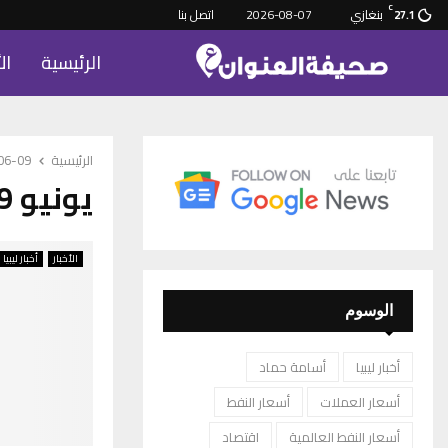
C
بنغازي
2026-08-07
اتصل بنا
27.1
الرئيسية
ال
الرئيسية
-06-09
يونيو 9, 2022
الأخبار
أخبار ليبيا
الوسوم
أخبار ليبيا
أسامة حماد
أسعار العملات
أسعار النفط
أسعار النفط العالمية
اقتصاد