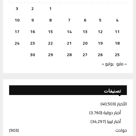
3
2
1
10
9
8
7
6
5
4
17
16
15
14
13
12
11
24
23
22
21
20
19
18
30
29
28
27
26
25
« مايو
يوليو »
تصنيفات
الأخبار
(40٬503)
أخبار دولية
(3٬760)
أخبار ليبيا
(34٬297)
حوادث
(903)