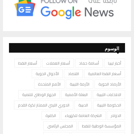
الوسوم
أخبار ليبيا
أسامة حماد
أسعار العملات
أسعار النفط
أسعار النفط العالمية
اقتصاد
الأحوال الجوية
الأرصاد الجوية
الأزمة الليبية
الأمم المتحدة
الانتخابات الليبية
البعثة الأممية
الجهاز الوطني للتنمية
الحكومة الليبية
الدبيبة
الدوري الليبي الممتاز لكرة القدم
الدولار
الشركة العامة للكهرباء
الكفرة
المؤسسة الوطنية للنفط
المجلس الرئاسي