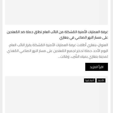
غرفة العمليات الأمنية المُشكلة من النائب العام تطلق حملة ضد المُعتدين
على مسار النهر الصناعي في بنغازي
العنوان-بنغازي أطلقت غرفة العمليات الأمنية المُشكلة بقرار النائب العام،
اليوم الأحد، حملة تحذير لجميع المُعتدين على مسار النهر الصناعي المُغذي
لمدينة بنغازي بمياه الشُرب. وقالت...
اقرأ المزيد
الأخبار
أخبار ليبيا