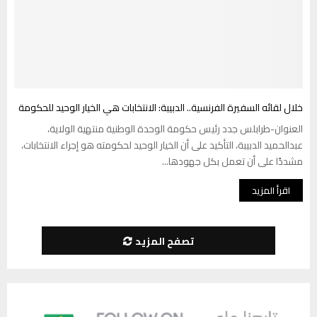
خلال لقائه السفيرة الفرنسية.. الدبيبة: الانتخابات هي الخيار الوحيد للحكومة
العنوان-طرابلس جدد رئيس حكومة الوحدة الوطنية منتهية الولاية،
عبدالحميد الدبيبة، التأكيد على أن الخيار الوحيد لحكومته هو إجراء الانتخابات،
مشددًا على أن تعمل بكل جهودها...
اقرأ المزيد
تصفح المزيد