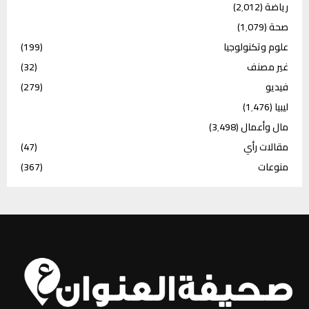
رياضة
(2٬012)
صحة
(1٬079)
علوم وتكنولوجيا
(199)
غير مصنف
(32)
فيديو
(279)
ليبيا
(1٬476)
مال وأعمال
(3٬498)
مقالات رأي
(47)
منوعات
(367)