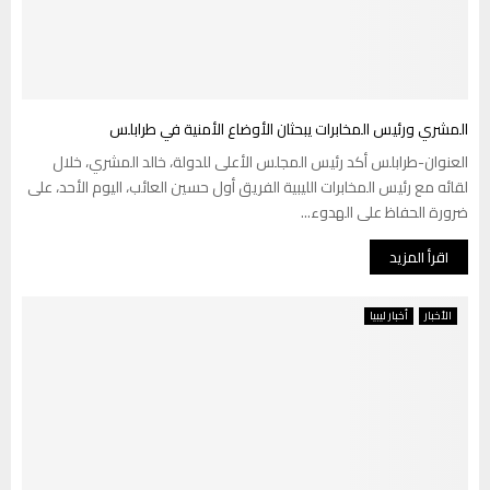
المشري ورئيس المخابرات يبحثان الأوضاع الأمنية في طرابلس
العنوان-طرابلس أكد رئيس المجلس الأعلى للدولة، خالد المشري، خلال
لقائه مع رئيس المخابرات الليبية الفريق أول حسين العائب، اليوم الأحد، على
ضرورة الحفاظ على الهدوء...
اقرأ المزيد
الأخبار
أخبار ليبيا