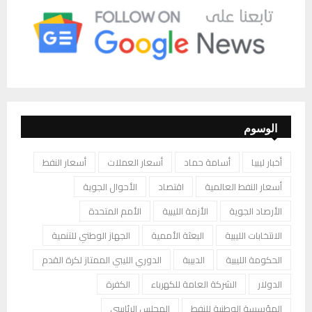
الوسوم
أخبار ليبيا
أسامة حماد
أسعار العملات
أسعار النفط
أسعار النفط العالمية
اقتصاد
الأحوال الجوية
الأرصاد الجوية
الأزمة الليبية
الأمم المتحدة
الانتخابات الليبية
البعثة الأممية
الجهاز الوطني للتنمية
الحكومة الليبية
الدبيبة
الدوري الليبي الممتاز لكرة القدم
الدولار
الشركة العامة للكهرباء
الكفرة
المؤسسة الوطنية للنفط
المجلس الرئاسي