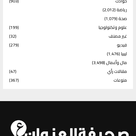
حوادث
(903)
رياضة
(2٬012)
صحة
(1٬079)
علوم وتكنولوجيا
(199)
غير مصنف
(32)
فيديو
(279)
ليبيا
(1٬476)
مال وأعمال
(3٬498)
مقالات رأي
(47)
منوعات
(367)