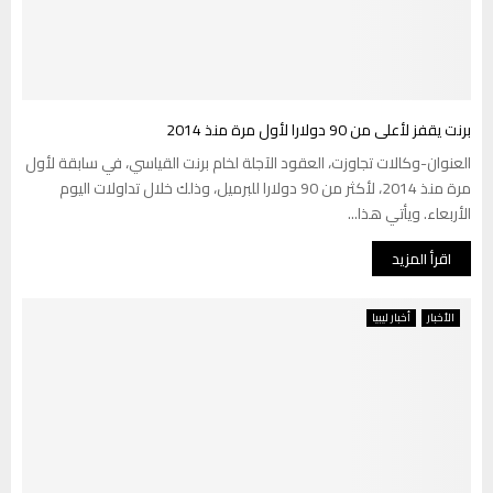
برنت يقفز لأعلى من 90 دولارا لأول مرة منذ 2014
العنوان-وكالات تجاوزت، العقود الآجلة لخام برنت القياسي، في سابقة لأول
مرة منذ 2014، لأكثر من 90 دولارا للبرميل، وذلك خلال تداولات اليوم
الأربعاء. ويأتي هذا...
اقرأ المزيد
الأخبار
أخبار ليبيا