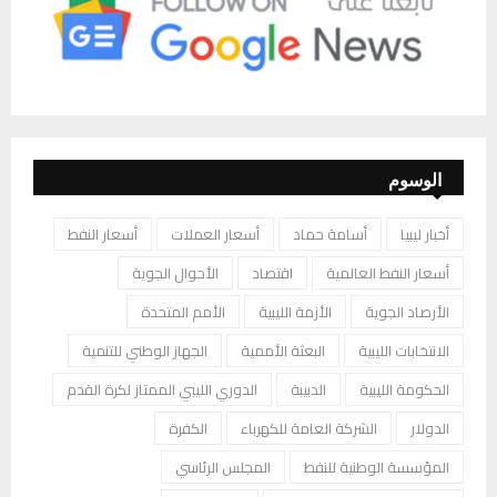
الوسوم
أخبار ليبيا
أسامة حماد
أسعار العملات
أسعار النفط
أسعار النفط العالمية
اقتصاد
الأحوال الجوية
الأرصاد الجوية
الأزمة الليبية
الأمم المتحدة
الانتخابات الليبية
البعثة الأممية
الجهاز الوطني للتنمية
الحكومة الليبية
الدبيبة
الدوري الليبي الممتاز لكرة القدم
الدولار
الشركة العامة للكهرباء
الكفرة
المؤسسة الوطنية للنفط
المجلس الرئاسي