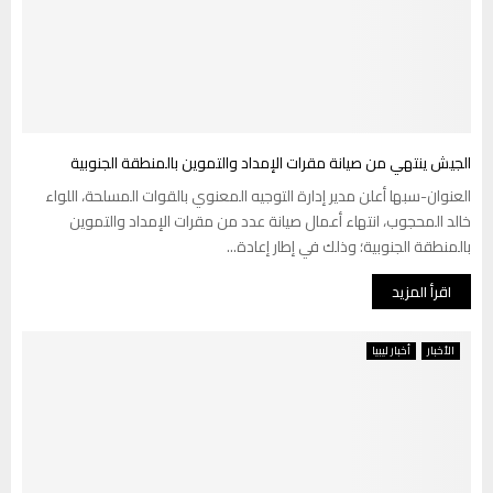
الجيش ينتهي من صيانة مقرات الإمداد والتموين بالمنطقة الجنوبية
العنوان-سبها أعلن مدير إدارة التوجيه المعنوي بالقوات المسلحة، اللواء
خالد المحجوب، انتهاء أعمال صيانة عدد من مقرات الإمداد والتموين
بالمنطقة الجنوبية؛ وذلك في إطار إعادة...
اقرأ المزيد
الأخبار
أخبار ليبيا