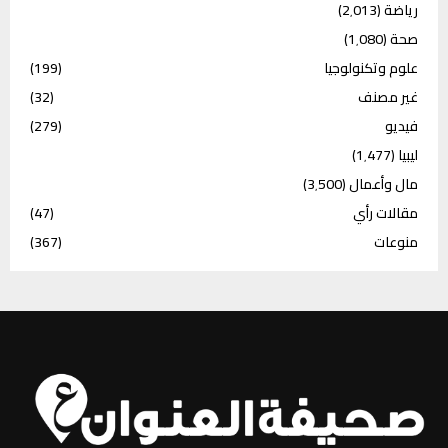
رياضة
(2٬013)
صحة
(1٬080)
علوم وتكنولوجيا
(199)
غير مصنف
(32)
فيديو
(279)
ليبيا
(1٬477)
مال وأعمال
(3٬500)
مقالات رأي
(47)
منوعات
(367)