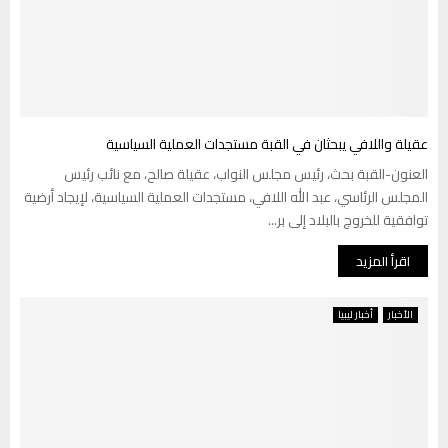
عقيلة واللافي يبحثان في القبة مستجدات العملية السياسية
العنون-القبة بحث، رئيس مجلس النواب، عقيلة صالح، مع نائب رئيس
المجلس الرئاسي، عبد الله اللافي، مستجدات العملية السياسية، لإيجاد أرضية
توافقية للخروج بالبلاد إلى بر...
اقرأ المزيد
الأخبار
أخبار ليبيا