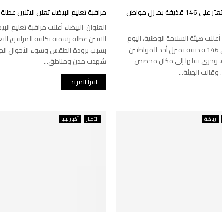
السلامة الوطنية تعثر على 146 قذيفة بمنزل مواطن
مراقبة تعليم البيضاء تعلن الاثنين عطلة
العنوان-البيضاء أعلنت مراقبة تعليم البي
علنت هيئة السلامة الوطنية، اليوم
الاثنين عطلة رسمية بكافة المرافق الت
الأحد، عثورها على 146 قذيفة بمنزل أحد المواطنين
بسبب برودة الطقس وسوء الأحوال الجو
، وجرى نقلها إلى مكان مخصص
شهدت مدن ومناطق...
وقالت الهيئة...
اقرأ المزيد
رياضة
الأخبار
أخبار ليبيا