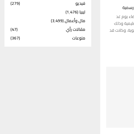
فيديو
(279)
 رسمية
ليبيا
(1٬476)
ضاء يوم غد
مال وأعمال
(3٬499)
عليمية وذلك
مقالات رأي
(47)
ية. وكانت قد
منوعات
(367)