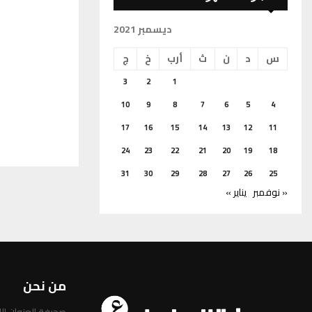
ديسمبر 2021
س
د
ن
ث
أرب
خ
ج
3
2
1
10
9
8
7
6
5
4
17
16
15
14
13
12
11
24
23
22
21
20
19
18
31
30
29
28
27
26
25
« نوفمبر
يناير »
من نحن