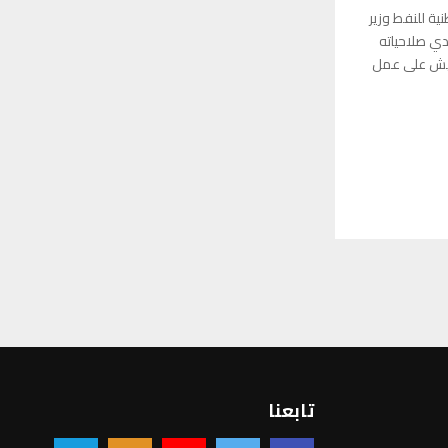
ة للنفط وزير
دي صلاحياته
ويش على عمل
تابعنا