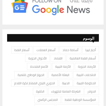
الوسوم
أخبار ليبيا
أسامة حماد
أسعار العملات
أسعار النفط
أسعار النفط العالمية
اقتصاد
الأحوال الجوية
الأرصاد الجوية
الأزمة الليبية
الأمم المتحدة
الانتخابات الليبية
البعثة الأممية
الجهاز الوطني للتنمية
الحكومة الليبية
الدبيبة
الدوري الليبي الممتاز لكرة القدم
الدولار
الشركة العامة للكهرباء
الكفرة
المؤسسة الوطنية للنفط
المجلس الرئاسي