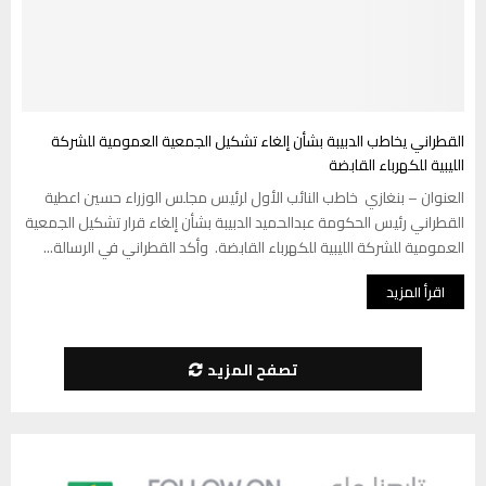
القطراني يخاطب الدبيبة بشأن إلغاء تشكيل الجمعية العمومية للشركة
الليبية للكهرباء القابضة
العنوان – بنغازي خاطب النائب الأول لرئيس مجلس الوزراء حسين اعطية
القطراني رئيس الحكومة عبدالحميد الدبيبة بشأن إلغاء قرار تشكيل الجمعية
العمومية للشركة الليبية للكهرباء القابضة. وأكد القطراني في الرسالة...
اقرأ المزيد
تصفح المزيد