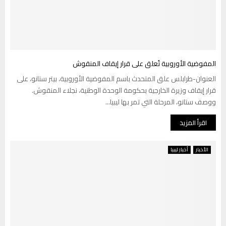
المفوضية الأوروبية تُعلق على قرار إيقاف المنقوش
العنوان-طرابلس علق المتحدث باسم المفوضية الأوروبية، بيتر ستانو، على
قرار إيقاف وزيرة الخارجية بحكومة الوحدة الوطنية، نجلاء المنقوش.
ووصف ستانو، المرحلة التي تمر بها ليبيا...
اقرأ المزيد
الأخبار
أخبار ليبيا