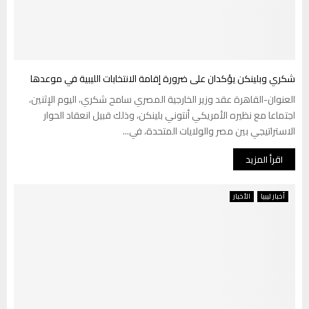
شكري وبلينكن يؤكدان على ضرورة إقامة الانتخابات الليبية في موعدها
العنوان-القاهرة عقد وزير الخارجية المصري سامح شكري، اليوم الإثنين،
اجتماعا مع نظيره الأمريكي أنتوني بلينكن، وذلك قبيل انعقاد الحوار
الاستراتيجي بين مصر والولايات المتحدة، في...
اقرأ المزيد
أخبار ليبيا
الأخبار