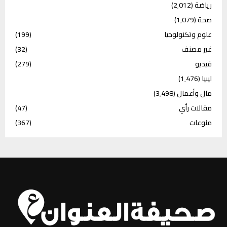
رياضة
(2٬012)
صحة
(1٬079)
علوم وتكنولوجيا
(199)
غير مصنف
(32)
فيديو
(279)
ليبيا
(1٬476)
مال وأعمال
(3٬498)
مقالات رأي
(47)
منوعات
(367)