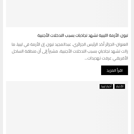
تبون: الأزمة الليبية تشهد تجاذبات بسبب التدخلات الأجنبية
العنوان-الجزائر أكد الرئيس الجزائري، عبدالمجيد تبون، إن الأزمة في ليبيا، ما
زالت تشهد تجاذباتٍ بسبب التدخلات الأجنبية، مشيراً إلى أن منطقة الساحل
الأفريقي عرفت تهديدات...
اقرأ المزيد
الأخبار
أخبار ليبيا