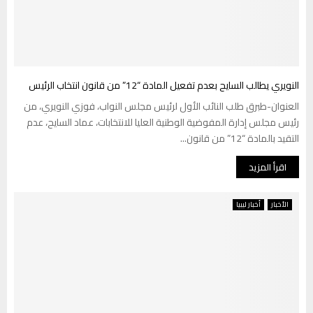
النويري يطالب السايح بعدم تفعيل المادة “12” من قانون انتخاب الرئيس
العنوان-طبرق طلب النائب الأول لرئيس مجلس النواب، فوزي النويري، من
رئيس مجلس إدارة المفوضية الوطنية العليا للانتخابات، عماد السايح، عدم
التقيد بالمادة “12” من قانون...
اقرأ المزيد
الأخبار
أخبار ليبيا