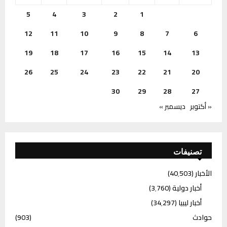
5
4
3
2
1
12
11
10
9
8
7
6
19
18
17
16
15
14
13
26
25
24
23
22
21
20
30
29
28
27
« أكتوبر
ديسمبر »
تصنيفات
الأخبار
(40٬503)
أخبار دولية
(3٬760)
أخبار ليبيا
(34٬297)
حوادث
(903)