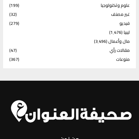
علوم وتكنولوجيا
(199)
غير مصنف
(32)
فيديو
(279)
ليبيا
(1٬476)
مال وأعمال
(3٬496)
مقالات رأي
(47)
منوعات
(367)