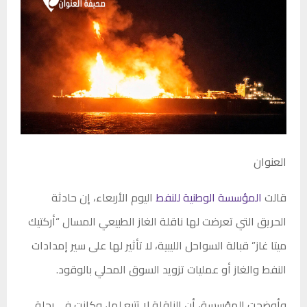
العنوان
قالت
المؤسسة الوطنية للنفط
اليوم الأربعاء، إن حادثة
الحريق التي تعرضت لها ناقلة الغاز الطبيعي المسال “أركتيك
ميتا غاز” قبالة السواحل الليبية، لا تأثير لها على سير إمدادات
النفط والغاز أو عمليات تزويد السوق المحلي بالوقود.
وأوضحت المؤسسة، أن الناقلة لا تتبع لها، وكانت في رحلة