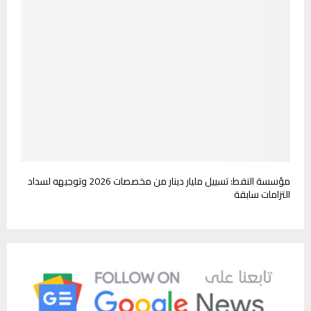
مؤسسة النفط: تسييل مليار دينار من مخصصات 2026 وتوجيهه لسداد
التزامات سابقة