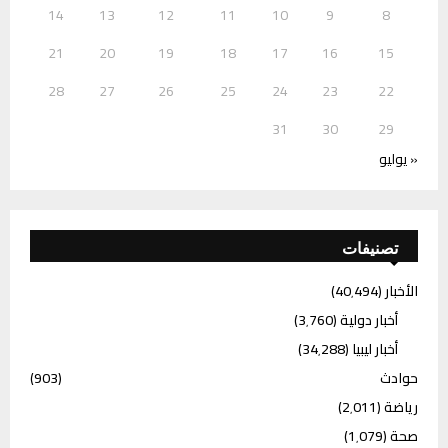
14
13
12
11
10
9
8
21
20
19
18
17
16
15
28
27
26
25
24
23
22
31
30
29
« يوليو
تصنيفات
الأخبار
(40٬494)
أخبار دولية
(3٬760)
أخبار ليبيا
(34٬288)
حوادث
(903)
رياضة
(2٬011)
صحة
(1٬079)