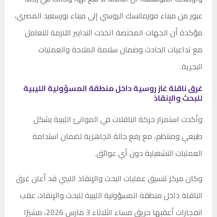
عبور من ميناء مورمانسك الروسي إلى ميناء بورسعيد المصري،
مؤكدة أن الجهات المختصة اتخذت التدابير اللازمة للتعامل
مع تداعيات الحادث وضمان سلامة الملاحة والعمليات
البحرية.
غرق ناقلة غاز روسية داخل منطقة المسؤولية الليبية
للبحث والإنقاذ
وأكدت استمرار حركة الناقلات في الموانئ الليبية بشكل
طبيعي ومنتظم، مع رفع حالة الجاهزية لضمان استدامة
العمليات التشغيلية دون أي عوائق.
وكان مركز تنسيق عمليات البحث والإنقاذ الليبي قد أعلن غرق
الناقلة داخل منطقة المسؤولية الليبية للبحث والإنقاذ، عقب
انفجارات أعقبها حريق مساء الثلاثاء 3 مارس 2026، مشيرًا