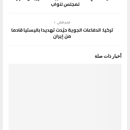
لمجلس لنواب
الخبر التالي
تركيا: الدفاعات الجوية حيّدت تهديدا باليستيا قادما
من إيران
أخبار ذات صلة