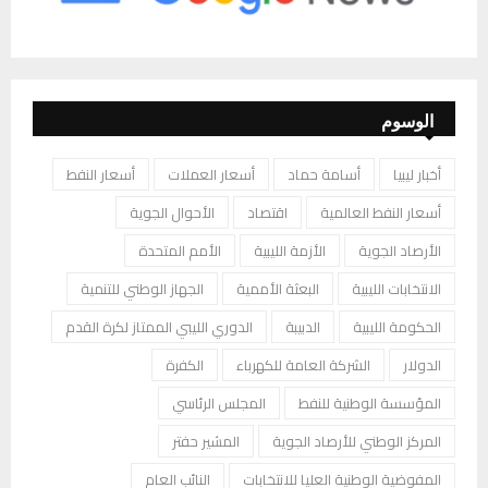
الوسوم
أخبار ليبيا
أسامة حماد
أسعار العملات
أسعار النفط
أسعار النفط العالمية
اقتصاد
الأحوال الجوية
الأرصاد الجوية
الأزمة الليبية
الأمم المتحدة
الانتخابات الليبية
البعثة الأممية
الجهاز الوطني للتنمية
الحكومة الليبية
الدبيبة
الدوري الليبي الممتاز لكرة القدم
الدولار
الشركة العامة للكهرباء
الكفرة
المؤسسة الوطنية للنفط
المجلس الرئاسي
المركز الوطني للأرصاد الجوية
المشير حفتر
المفوضية الوطنية العليا للانتخابات
النائب العام