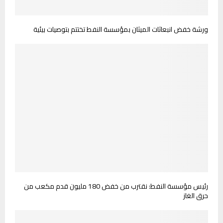
ورشة خفض انبعاثات الميثان بمؤسسة النفط تختتم بتوصيات بيئية
رئيس مؤسسة النفط: نقترب من خفض 180 مليون قدم مكعب من
حرق الغاز