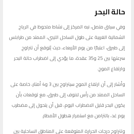
حالة البحر
وفي سياق متصل، نبه المركز إلى نشاط ملحوظ في الرياح
الشمالية الغربية على طول الساحل الليبي، الممتد من طرابلس
إلى طبرق، اعتبارًا من يوم الأربعاء، حيث يُتوقع أن تتراوح
سرعتها بين 25 و35 عقدة، ما يؤدي إلى اضطراب حالة البحر
وارتفاع الموج.
وأشار إلى أن ارتفاع الموج سيتراوح بين 3 و4 أمتار، خاصة على
الساحل الممتد من رأس لانوف إلى طبرق، مع توقعات بأن
يكون البحر قليل الاضطراب اليوم، قبل أن يتحول إلى مضطرب
يوم غد، بالتزامن مع استمرار هطول الأمطار.
وتتراوح درجات الحرارة المتوقعة على المناطق الساحلية بين