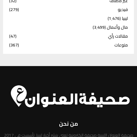
غير مصنف
(32)
فيديو
(279)
ليبيا
(1٬476)
مال وأعمال
(3٬499)
مقالات رأي
(47)
منوعات
(367)
من نحن
صحيفة العنوان الليبية صحيفة إلكترونية تعني بنشر أخبار ليبيا. تأسست في 2017