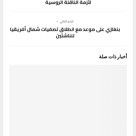
لأزمة الناقلة الروسية
الخبر التالي
بنغازي على موعد مع انطلاق تصفيات شمال أفريقيا
للناشئين
أخبار ذات صلة