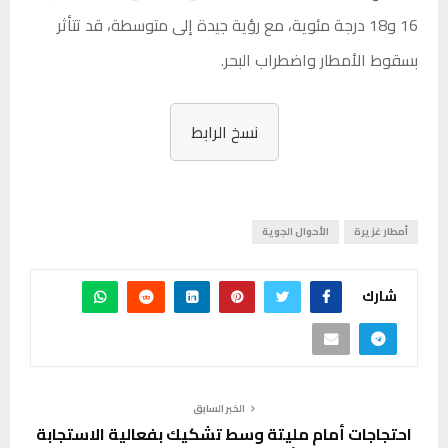
16 و18 درجة مئوية، مع رؤية جيدة إلى متوسطة، قد تتأثر
بسقوط الأمطار واضطراب البحر.
نسخ الرابط
أمطار غزيرة
الأحوال الجوية
شارك
الخبر السابق
احتجاجات أمام مليتة وسط تشكيك بفعالية الاستجابة