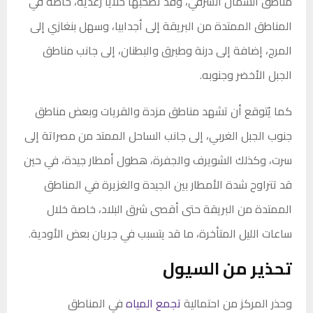
مناطق الشمال الشرقي، وقد تصحبها خلايا رعدية، خاصة في
المناطق الممتدة من البريقة إلى أجدابيا، وسهل بنغازي إلى
المرج، إضافة إلى درنة وطبرق والبطنان، إلى جانب مناطق
الجبل الأخضر وجنوبه.
كما يُتوقع أن تشهد مناطق مزدة والقريات وبعض مناطق
جنوب الجبل الغربي، إلى جانب الساحل الممتد من مصراتة إلى
سرت، وكذلك الشويرف والجفرة، هطول أمطار جيدة، في حين
قد تتراوح شدة الأمطار بين الجيدة والغزيرة في المناطق
الممتدة من البريقة حتى أقصى شرق البلاد، خاصة خلال
ساعات الليل المتأخرة، ما قد يتسبب في جريان بعض الأودية.
تحذير من السيول
وحذر المركز من احتمالية
تجمع المياه
في المناطق