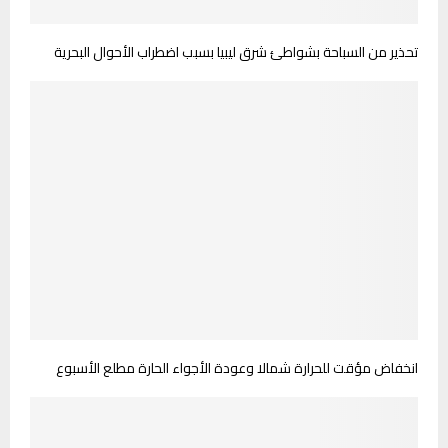
تحذير من السباحة بشواطئ شرق ليبيا بسبب اضطراب الأحوال البحرية
انخفاض مؤقت للحرارة شمالا وعودة الأجواء الحارة مطلع الأسبوع