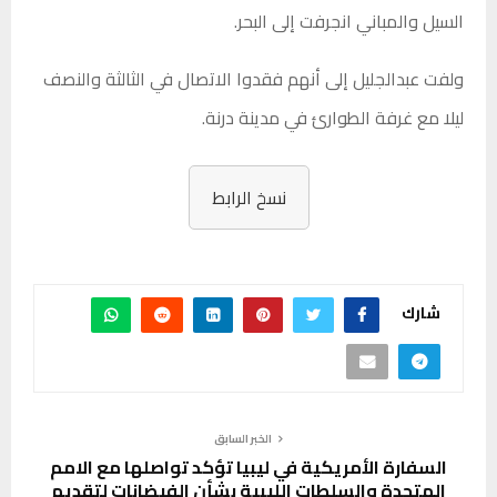
السيل والمباني انجرفت إلى البحر.
ولفت عبدالجليل إلى أنهم فقدوا الاتصال في الثالثة والنصف
ليلا مع غرفة الطوارئ في مدينة درنة.
نسخ الرابط
شارك
الخبر السابق
السفارة الأمريكية في ليبيا تؤكد تواصلها مع الامم
المتحدة والسلطات الليبية بشأن الفيضانات لتقديم