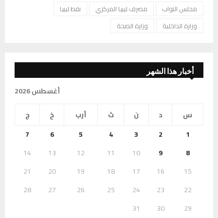
مجلس النواب
مصرف ليبيا المركزي
نفط ليبيا
وزارة الداخلية
وزارة الصحة
أخبار هذا الشهر
أغسطس 2026
س
د
ن
ث
أرب
خ
ج
7
6
5
4
3
2
1
14
13
12
11
10
9
8
21
20
19
18
17
16
15
28
27
26
25
24
23
22
31
30
29