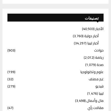
تصنيفات
الأخبار
(40٬503)
أخبار دولية
(3٬760)
أخبار ليبيا
(34٬297)
حوادث
(903)
رياضة
(2٬012)
صحة
(1٬079)
علوم وتكنولوجيا
(199)
غير مصنف
(32)
فيديو
(279)
ليبيا
(1٬476)
مال وأعمال
(3٬498)
مقالات رأي
(47)