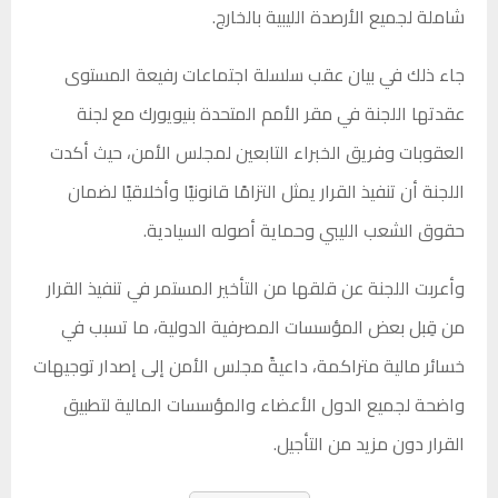
شاملة لجميع الأرصدة الليبية بالخارج.
جاء ذلك في بيان عقب سلسلة اجتماعات رفيعة المستوى
عقدتها اللجنة في مقر الأمم المتحدة بنيويورك مع لجنة
العقوبات وفريق الخبراء التابعين لمجلس الأمن، حيث أكدت
اللجنة أن تنفيذ القرار يمثل التزامًا قانونيًا وأخلاقيًا لضمان
حقوق الشعب الليبي وحماية أصوله السيادية.
وأعربت اللجنة عن قلقها من التأخير المستمر في تنفيذ القرار
من قِبل بعض المؤسسات المصرفية الدولية، ما تسبب في
خسائر مالية متراكمة، داعيةً مجلس الأمن إلى إصدار توجيهات
واضحة لجميع الدول الأعضاء والمؤسسات المالية لتطبيق
القرار دون مزيد من التأجيل.