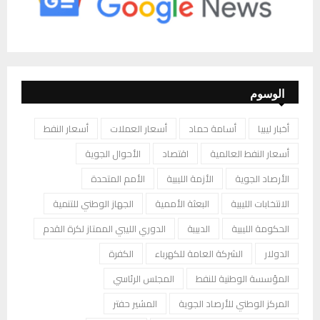
الوسوم
أخبار ليبيا
أسامة حماد
أسعار العملات
أسعار النفط
أسعار النفط العالمية
اقتصاد
الأحوال الجوية
الأرصاد الجوية
الأزمة الليبية
الأمم المتحدة
الانتخابات الليبية
البعثة الأممية
الجهاز الوطني للتنمية
الحكومة الليبية
الدبيبة
الدوري الليبي الممتاز لكرة القدم
الدولار
الشركة العامة للكهرباء
الكفرة
المؤسسة الوطنية للنفط
المجلس الرئاسي
المركز الوطني للأرصاد الجوية
المشير حفتر