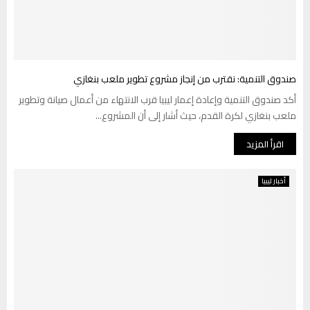
صندوق التنمية: نقترب من إنجاز مشروع تطوير ملعب بنغازي
أكد صندوق التنمية وإعادة إعمار ليبيا قرب الانتهاء من أعمال صيانة وتطوير
ملعب بنغازي لكرة القدم، حيث أشار إلى أن المشروع...
اقرأ المزيد
أخبار ليبيا