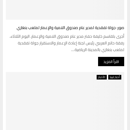
صور: جولة تفقدية لمدير عام صندوق التنمية والإعمار لملعب بنغازي
أجرى بلقاسم خليفة حفتر مدير عام صندوق التنمية والإعمار، اليوم الثلاثاء،
رفقة حاتم العريبي رئيس لجنة إعادة الإعمار والاستقرار جولة تفقدية
لملعب بنغازي بالمدينة الرياضية....
اقرأ المزيد
أخبار ليبيا
الأخبار