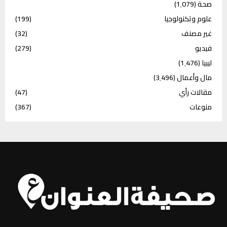
صحة
(1٬079)
علوم وتكنولوجيا
(199)
غير مصنف
(32)
فيديو
(279)
ليبيا
(1٬476)
مال وأعمال
(3٬496)
مقالات رأي
(47)
منوعات
(367)