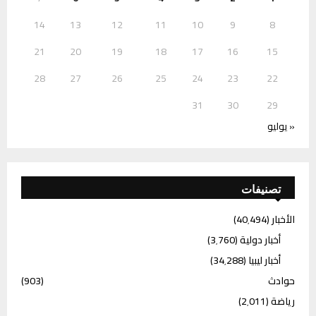
14
13
12
11
10
9
8
21
20
19
18
17
16
15
28
27
26
25
24
23
22
31
30
29
« يوليو
تصنيفات
الأخبار
(40٬494)
أخبار دولية
(3٬760)
أخبار ليبيا
(34٬288)
حوادث
(903)
رياضة
(2٬011)