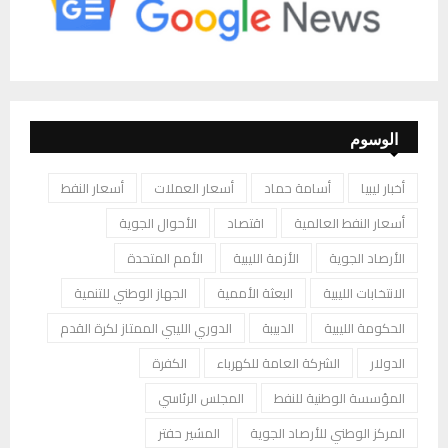
الوسوم
أخبار ليبيا
أسامة حماد
أسعار العملات
أسعار النفط
أسعار النفط العالمية
اقتصاد
الأحوال الجوية
الأرصاد الجوية
الأزمة الليبية
الأمم المتحدة
الانتخابات الليبية
البعثة الأممية
الجهاز الوطني للتنمية
الحكومة الليبية
الدبيبة
الدوري الليبي الممتاز لكرة القدم
الدولار
الشركة العامة للكهرباء
الكفرة
المؤسسة الوطنية للنفط
المجلس الرئاسي
المركز الوطني للأرصاد الجوية
المشير حفتر