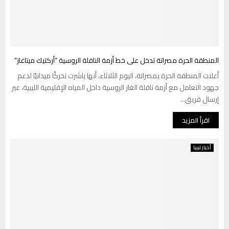
المنطقة الحرة مصراتة تدخل على خط أزمة الناقلة الروسية “أركتيك ميتاغاز”
أعلنت المنطقة الحرة بمصراتة، اليوم الثلاثاء، أنها باشرت تحركًا ميدانيًا لدعم
جهود التعامل مع أزمة ناقلة الغاز الروسية داخل المياه الإقليمية الليبية، عبر
إرسال فريق...
اقرأ المزيد
أخبار ليبيا