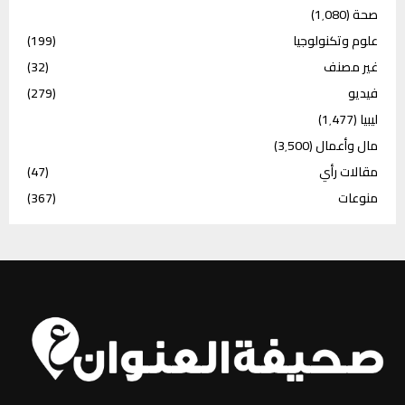
صحة
(1٬080)
علوم وتكنولوجيا
(199)
غير مصنف
(32)
فيديو
(279)
ليبيا
(1٬477)
مال وأعمال
(3٬500)
مقالات رأي
(47)
منوعات
(367)