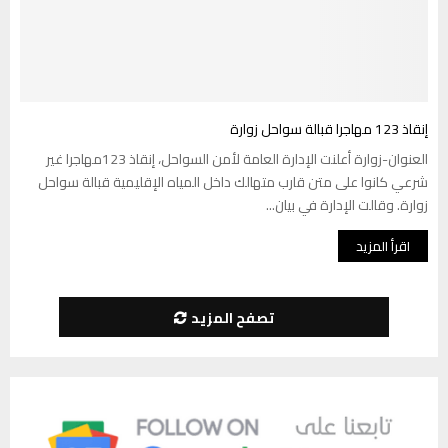
إنقاذ 123 مهاجرا قبالة سواحل زوارة
العنوان-زوارة أعلنت الإدارة العامة لأمن السواحل، إنقاذ 123مهاجرا غير
شرعي كانوا على متن قارب متهالك داخل المياه الإقليمية قبالة سواحل
زوارة. وقالت الإدارة في بيان...
اقرأ المزيد
تصفح المزيد