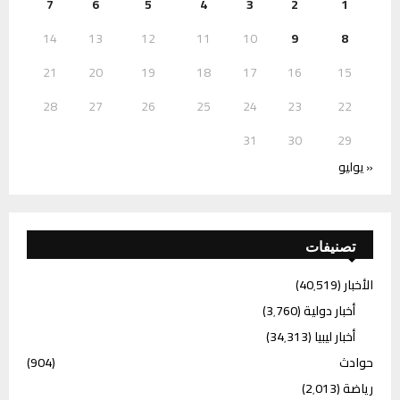
7
6
5
4
3
2
1
14
13
12
11
10
9
8
21
20
19
18
17
16
15
28
27
26
25
24
23
22
31
30
29
« يوليو
تصنيفات
الأخبار
(40٬519)
أخبار دولية
(3٬760)
أخبار ليبيا
(34٬313)
حوادث
(904)
رياضة
(2٬013)