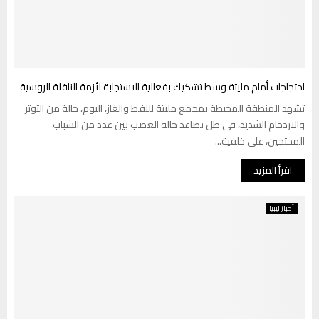
احتجاجات أمام مليتة وسط تشكيك بفعالية الاستجابة لأزمة الناقلة الروسية
تشهد المنطقة المحيطة بمجمع مليتة للنفط والغاز، اليوم، حالة من التوتر
والازدحام الشديد، في ظل تصاعد حالة الغضب بين عدد من الشباب
المحتجين، على خلفية...
اقرأ المزيد
أخبار ليبيا