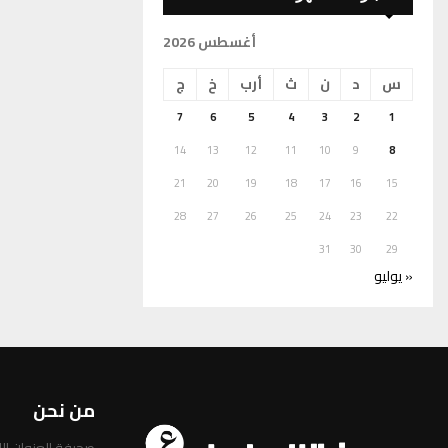
أغسطس 2026
س
د
ن
ث
أرب
خ
ج
7
6
5
4
3
2
1
14
13
12
11
10
9
8
21
20
19
18
17
16
15
28
27
26
25
24
23
22
31
30
29
« يوليو
من نحن