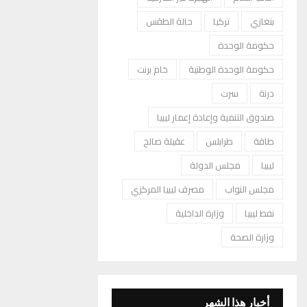
بنغازي
تركيا
حالة الطقس
حكومة الوحدة
حكومة الوحدة الوطنية
خام برنت
درنة
سرت
صندوق التنمية وإعادة إعمار ليبيا
طاقة
طرابلس
عقيلة صالح
ليبيا
مجلس الدولة
مجلس النواب
مصرف ليبيا المركزي
نفط ليبيا
وزارة الداخلية
وزارة الصحة
أخبار هذا الشهر