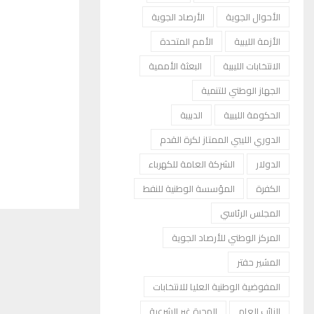
الأحوال الجوية
الأرصاد الجوية
الأزمة الليبية
الأمم المتحدة
الانتخابات الليبية
البعثة الأممية
الجهاز الوطني للتنمية
الحكومة الليبية
الدبيبة
الدوري الليبي الممتاز لكرة القدم
الدولار
الشركة العامة للكهرباء
الكفرة
المؤسسة الوطنية للنفط
المجلس الرئاسي
المركز الوطني للأرصاد الجوية
المشير حفتر
المفوضية الوطنية العليا للانتخابات
النائب العام
الهجرة غير الشرعية