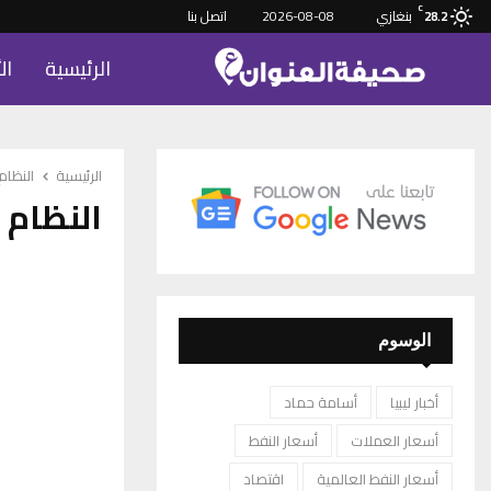
C
بنغازي
2026-08-08
اتصل بنا
28.2
الرئيسية
ال
الرئيسية
النظام
النظام
الوسوم
أخبار ليبيا
أسامة حماد
أسعار العملات
أسعار النفط
أسعار النفط العالمية
اقتصاد