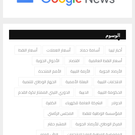
الوسوم
أخبار ليبيا
أسامة حماد
أسعار العملات
أسعار النفط
أسعار النفط العالمية
اقتصاد
الأحوال الجوية
الأرصاد الجوية
الأزمة الليبية
الأمم المتحدة
الانتخابات الليبية
البعثة الأممية
الجهاز الوطني للتنمية
الحكومة الليبية
الدبيبة
الدوري الليبي الممتاز لكرة القدم
الدولار
الشركة العامة للكهرباء
الكفرة
المؤسسة الوطنية للنفط
المجلس الرئاسي
المركز الوطني للأرصاد الجوية
المشير حفتر
المفوضية الوطنية العليا للانتخابات
النائب العام