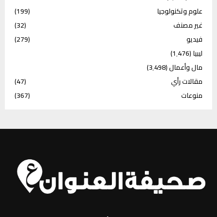
علوم وتكنولوجيا
(199)
غير مصنف
(32)
فيديو
(279)
ليبيا
(1٬476)
مال وأعمال
(3٬498)
مقالات رأي
(47)
منوعات
(367)