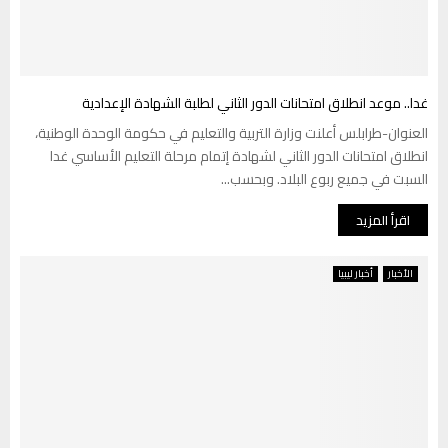
غدا.. موعد انطلاق امتحانات الدور الثاني لطلبة الشهادة الإعدادية
العنوان-طرابلس أعلنت وزارة التربية والتعليم في حكومة الوحدة الوطنية،
انطلاق امتحانات الدور الثاني لشهادة إتمام مرحلة التعليم الأساسي غدا
السبت في جميع ربوع البلاد. وبحسب...
اقرأ المزيد
الأخبار
أخبار ليبيا