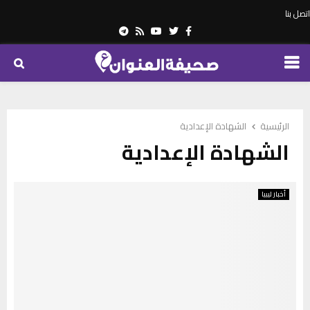
اتصل بنا
Telegram
Youtube
Rss
Twitter
Facebook
PRIMARY
MENU
الرئيسية
الشهادة الإعدادية
الشهادة الإعدادية
أخبار ليبيا